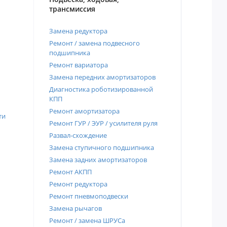
трансмиссия
Замена редуктора
Ремонт / замена подвесного
подшипника
Ремонт вариатора
Замена передних амортизаторов
Диагностика роботизированной
КПП
Ремонт амортизатора
ти
Ремонт ГУР / ЭУР / усилителя руля
Развал-схождение
Замена ступичного подшипника
Замена задних амортизаторов
Ремонт АКПП
Ремонт редуктора
Ремонт пневмоподвески
Замена рычагов
Ремонт / замена ШРУСа