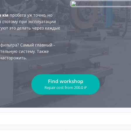
ч км
пробега уж точно, но
 (потому при эксплуатации
туют это делать через каждые
 фильтра? Самый главный -
тельную систему. Также
насторожить.
Find workshop
Repair cost
from
200.0
₽