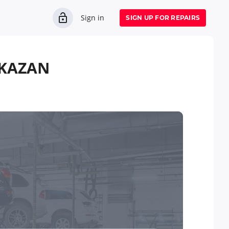
Sign in
SIGN UP FOR REPAIRS
KAZAN