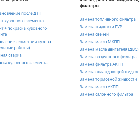
фильтры
ановление после ДТП
Замена топливного фильтра
т кузовного элемента
Замена жидкости ГУР
т + покраска кузовного
нта
Замена свечей
вление геометрии кузова
Замена масла МКПП
ельные работы)
Замена масла двигателя (ДВС)
ная сварка
Замена воздушного фильтра
ска кузовного элемента
Замена фильтра АКПП
Замена охлаждающей жидкос
Замена тормозной жидкости
Замена масла АКПП
Замена салонного фильтра