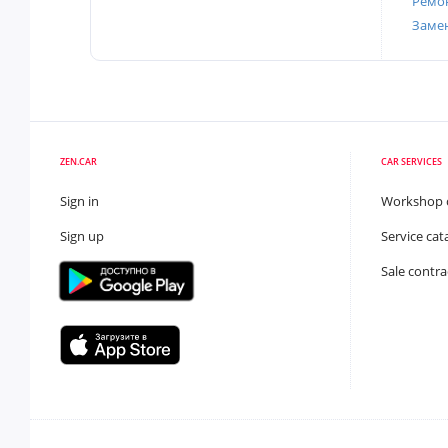
Ремон
Заме
ZEN.CAR
CAR SERVICES
Sign in
Workshop 
Sign up
Service cat
Sale contra