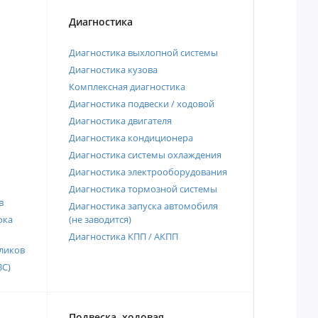
Диагностика
Диагностика выхлопной системы
Диагностика кузова
Комплексная диагностика
Диагностика подвески / ходовой
Диагностика двигателя
Диагностика кондиционера
Диагностика системы охлаждения
Диагностика электрооборудования
Диагностика тормозной системы
в
Диагностика запуска автомобиля
ока
(не заводится)
Диагностика КПП / АКПП
ликов
ВС)
Подвеска, ходовая,