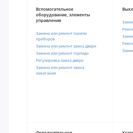
Вспомогательное
Выхл
оборудование, элементы
управления
Замен
Ремон
Замена или ремонт панели
Замен
приборов
Ремо
Замена или ремонт замка двери
Заме
Замена или ремонт торпедо
Регулировка замка двери
Замена или ремонт замка
зажигания
Дополнительное
Кузо