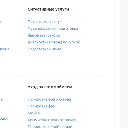
Ситуативные услуги
ия
Подготовка к лету
Предпродажная подготовка
Вызов эвакуатора
Диагностика перед покупкой
дения
Подготовка к зиме
Уход за автомобилем
ов
Полировка всего кузова
Полировка фар
Мойка
одок
Химчистка салона (полная)
Полировка одной детали