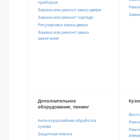
приборов
Ремо
Замена или ремонт замка двери
Заме
Замена или ремонт торпедо
Регулировка замка двери
Замена или ремонт замка
зажигания
Дополнительное
Кузо
оборудование, тюнинг
Восст
Анти-коррозийная обработка
Ремон
кузова
Ремон
Защитная пленка
элеме