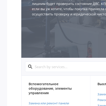
лишним будет проверить состояние ДВС, КПП
если вы уж хотите, чтобы покупка принесла 
осуществить проверку и юридической чисто
Вспомогательное
Выхл
оборудование, элементы
управления
Замен
Ремон
Замена или ремонт панели
Замен