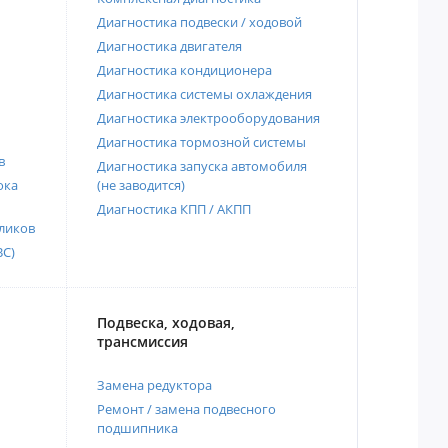
Диагностика подвески / ходовой
Диагностика двигателя
Диагностика кондиционера
Диагностика системы охлаждения
Диагностика электрооборудования
Диагностика тормозной системы
в
Диагностика запуска автомобиля
ока
(не заводится)
Диагностика КПП / АКПП
ликов
ВС)
Подвеска, ходовая,
трансмиссия
Замена редуктора
Ремонт / замена подвесного
подшипника