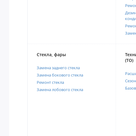
Ремо
Дези
конд
Ремо
Заме
Стекла, фары
Техн
(ТО)
Замена заднего стекла
Расш
Замена бокового стекла
Сезо
Ремонт стекла
Базов
Замена лобового стекла