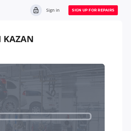
Sign in
SIGN UP FOR REPAIRS
 KAZAN