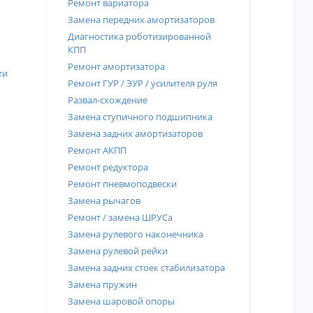
Ремонт вариатора
Замена передних амортизаторов
Диагностика роботизированной
КПП
Ремонт амортизатора
ти
Ремонт ГУР / ЭУР / усилителя руля
Развал-схождение
Замена ступичного подшипника
Замена задних амортизаторов
Ремонт АКПП
Ремонт редуктора
Ремонт пневмоподвески
Замена рычагов
Ремонт / замена ШРУСа
Замена рулевого наконечника
Замена рулевой рейки
Замена задних стоек стабилизатора
Замена пружин
Замена шаровой опоры