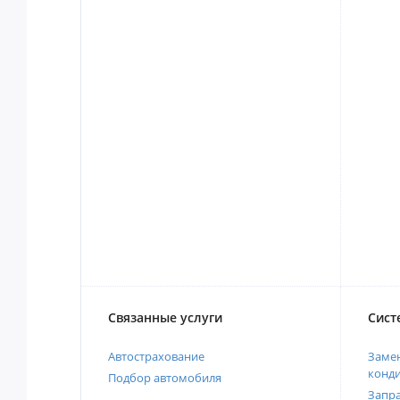
Связанные услуги
Сист
Автострахование
Замен
конд
Подбор автомобиля
Запр