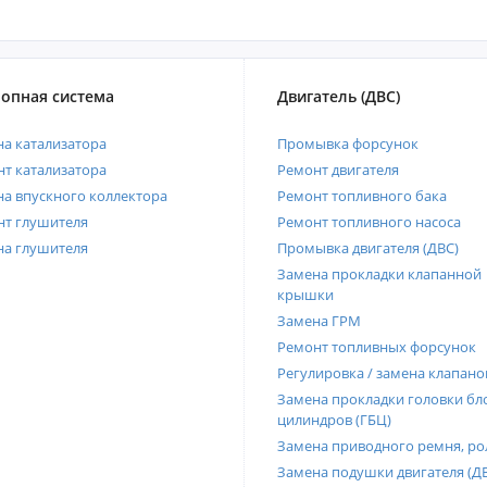
опная система
Двигатель (ДВС)
а катализатора
Промывка форсунок
т катализатора
Ремонт двигателя
а впускного коллектора
Ремонт топливного бака
нт глушителя
Ремонт топливного насоса
на глушителя
Промывка двигателя (ДВС)
Замена прокладки клапанной
крышки
Замена ГРМ
Ремонт топливных форсунок
Регулировка / замена клапано
Замена прокладки головки бл
цилиндров (ГБЦ)
Замена приводного ремня, ро
Замена подушки двигателя (Д