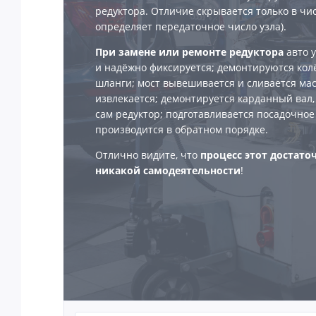
редуктора. Отличие скрывается только в чис
определяет передаточное число узла).
При замене или ремонте редуктора
авто 
и надёжно фиксируется; демонтируются кол
шланги; мост вывешивается и сливается мас
извлекается; демонтируется карданный вал, 
сам редуктор; подготавливается посадочное
производится в обратном порядке.
Отлично видите, что
процесс этот достато
никакой самодеятельности
!