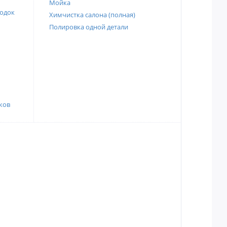
Мойка
одок
Химчистка салона (полная)
Полировка одной детали
ков