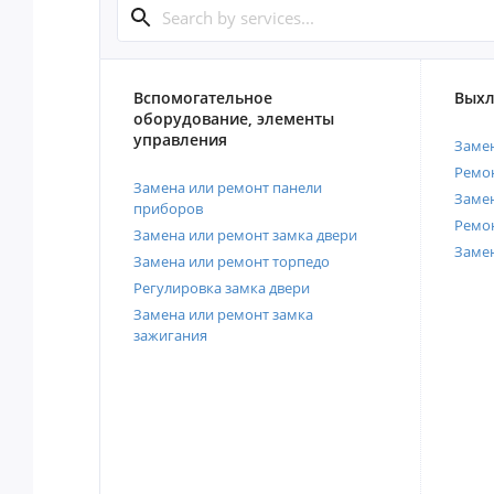
Вспомогательное
Выхл
оборудование, элементы
управления
Замен
Ремон
Замена или ремонт панели
Замен
приборов
Ремо
Замена или ремонт замка двери
Заме
Замена или ремонт торпедо
Регулировка замка двери
Замена или ремонт замка
зажигания