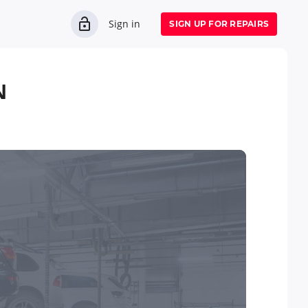
Sign in
SIGN UP FOR REPAIRS
N