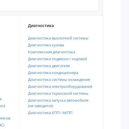
Диагностика
Диагностика выхлопной системы
Диагностика кузова
Комплексная диагностика
Диагностика подвески / ходовой
Диагностика двигателя
Диагностика кондиционера
Диагностика системы охлаждения
Диагностика электрооборудования
Диагностика тормозной системы
в
Диагностика запуска автомобиля
ока
(не заводится)
Диагностика КПП / АКПП
ликов
ВС)