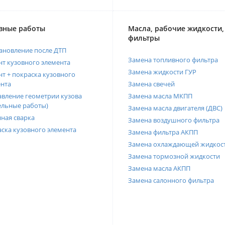
вные работы
Масла, рабочие жидкости,
фильтры
ановление после ДТП
Замена топливного фильтра
т кузовного элемента
Замена жидкости ГУР
т + покраска кузовного
нта
Замена свечей
вление геометрии кузова
Замена масла МКПП
ельные работы)
Замена масла двигателя (ДВС)
ная сварка
Замена воздушного фильтра
ска кузовного элемента
Замена фильтра АКПП
Замена охлаждающей жидкос
Замена тормозной жидкости
Замена масла АКПП
Замена салонного фильтра