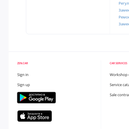
Регул
Замен
Ремон
Заме
ZEN.CAR
CAR SERVICES
Sign in
Workshop 
Sign up
Service cat
Sale contra