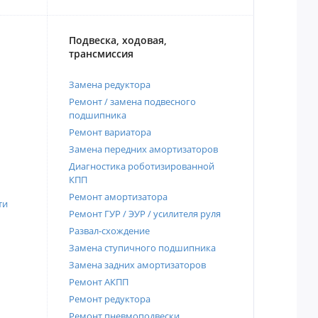
Подвеска, ходовая,
трансмиссия
Замена редуктора
Ремонт / замена подвесного
подшипника
Ремонт вариатора
Замена передних амортизаторов
Диагностика роботизированной
КПП
Ремонт амортизатора
ти
Ремонт ГУР / ЭУР / усилителя руля
Развал-схождение
Замена ступичного подшипника
Замена задних амортизаторов
Ремонт АКПП
Ремонт редуктора
Ремонт пневмоподвески