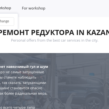
For workshop
rkshop
hange
РЕМОНТ РЕДУКТОРА IN KAZA
Personal offers from the best car services in the city.
анет навязчивый гул и шум
 про не самые запущенные
 вы станете наблюдать
 так сказать, затухающими
машине становится опасно
ак более радикальная мера,
о всего четыре типа