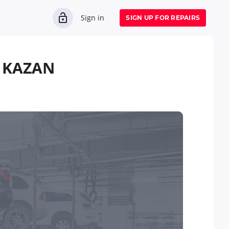
Sign in
SIGN UP FOR REPAIRS
 KAZAN