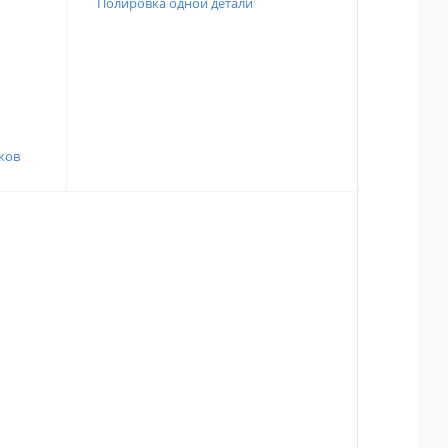
Полировка одной детали
ков