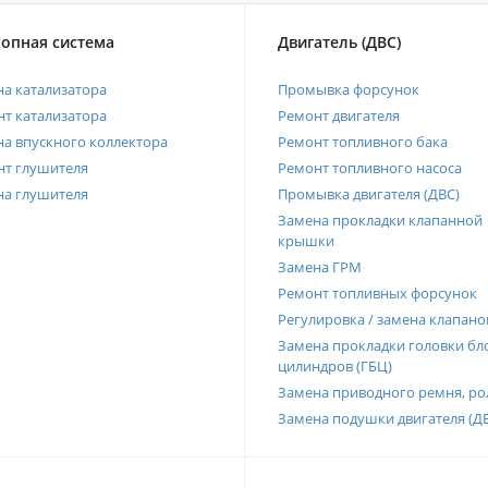
опная система
Двигатель (ДВС)
а катализатора
Промывка форсунок
т катализатора
Ремонт двигателя
а впускного коллектора
Ремонт топливного бака
нт глушителя
Ремонт топливного насоса
на глушителя
Промывка двигателя (ДВС)
Замена прокладки клапанной
крышки
Замена ГРМ
Ремонт топливных форсунок
Регулировка / замена клапано
Замена прокладки головки бл
цилиндров (ГБЦ)
Замена приводного ремня, ро
Замена подушки двигателя (Д