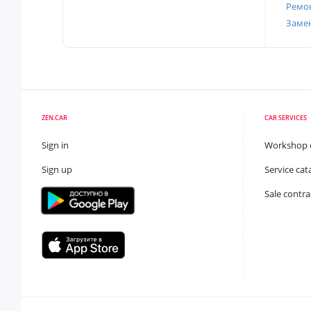
Ремон
Заме
ZEN.CAR
CAR SERVICES
Sign in
Workshop 
Sign up
Service cat
Sale contra