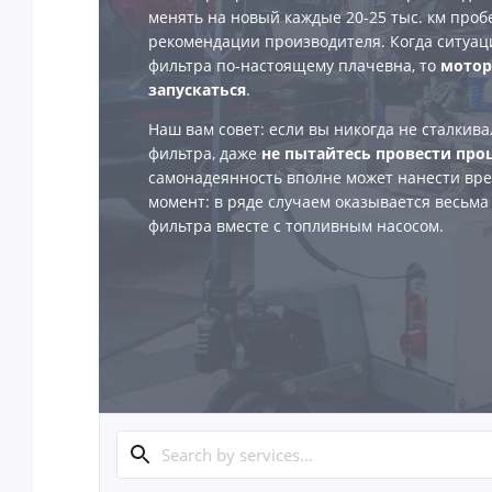
менять на новый каждые 20-25 тыс. км проб
рекомендации производителя. Когда ситуац
фильтра по-настоящему плачевна, то
мотор
запускаться
.
Наш вам совет: если вы никогда не сталкив
фильтра, даже
не пытайтесь провести про
самонадеянность вполне может нанести вр
момент: в ряде случаем оказывается весьм
фильтра вместе с топливным насосом.