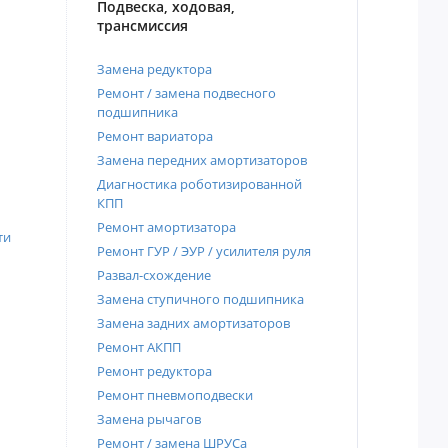
Подвеска, ходовая,
трансмиссия
Замена редуктора
Ремонт / замена подвесного
подшипника
Ремонт вариатора
Замена передних амортизаторов
Диагностика роботизированной
КПП
Ремонт амортизатора
ти
Ремонт ГУР / ЭУР / усилителя руля
Развал-схождение
Замена ступичного подшипника
Замена задних амортизаторов
Ремонт АКПП
Ремонт редуктора
Ремонт пневмоподвески
Замена рычагов
Ремонт / замена ШРУСа