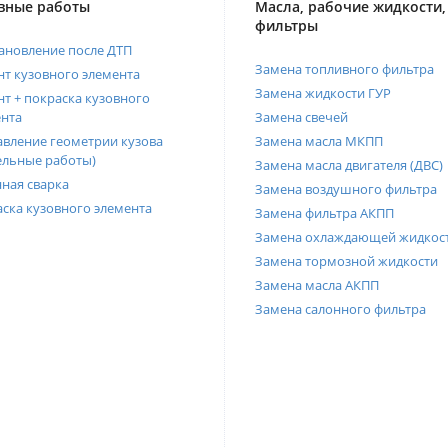
вные работы
Масла, рабочие жидкости,
фильтры
ановление после ДТП
Замена топливного фильтра
т кузовного элемента
Замена жидкости ГУР
т + покраска кузовного
нта
Замена свечей
вление геометрии кузова
Замена масла МКПП
ельные работы)
Замена масла двигателя (ДВС)
ная сварка
Замена воздушного фильтра
ска кузовного элемента
Замена фильтра АКПП
Замена охлаждающей жидкос
Замена тормозной жидкости
Замена масла АКПП
Замена салонного фильтра