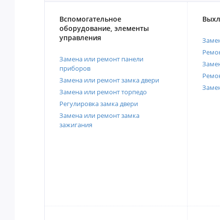
Вспомогательное
Выхл
оборудование, элементы
управления
Замен
Ремон
Замена или ремонт панели
Замен
приборов
Ремо
Замена или ремонт замка двери
Заме
Замена или ремонт торпедо
Регулировка замка двери
Замена или ремонт замка
зажигания