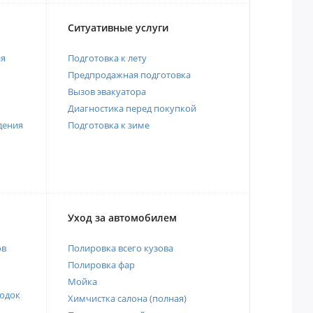
Ситуативные услуги
ия
Подготовка к лету
Предпродажная подготовка
Вызов эвакуатора
Диагностика перед покупкой
дения
Подготовка к зиме
Уход за автомобилем
ов
Полировка всего кузова
Полировка фар
Мойка
одок
Химчистка салона (полная)