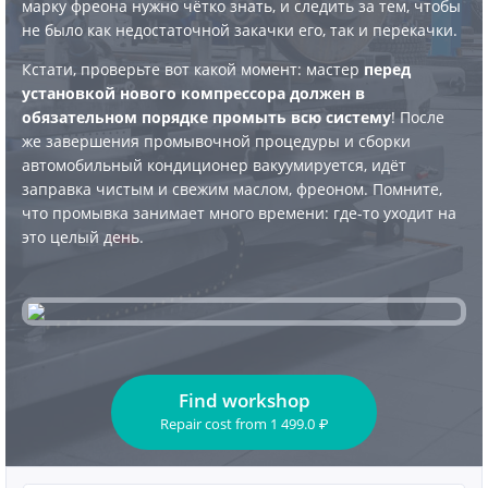
марку фреона нужно чётко знать, и следить за тем, чтобы
не было как недостаточной закачки его, так и перекачки.
Кстати, проверьте вот какой момент: мастер
перед
установкой нового компрессора должен в
обязательном порядке промыть всю систему
! После
же завершения промывочной процедуры и сборки
автомобильный кондиционер вакуумируется, идёт
заправка чистым и свежим маслом, фреоном. Помните,
что промывка занимает много времени: где-то уходит на
это целый день.
Find workshop
Repair cost
from
1 499.0
₽