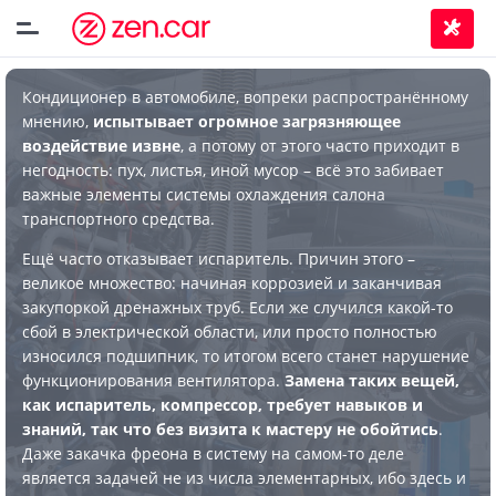
Кондиционер в автомобиле, вопреки распространённому
мнению,
испытывает огромное загрязняющее
воздействие извне
, а потому от этого часто приходит в
негодность: пух, листья, иной мусор – всё это забивает
важные элементы системы охлаждения салона
транспортного средства.
Ещё часто отказывает испаритель. Причин этого –
великое множество: начиная коррозией и заканчивая
закупоркой дренажных труб. Если же случился какой-то
сбой в электрической области, или просто полностью
износился подшипник, то итогом всего станет нарушение
функционирования вентилятора.
Замена таких вещей,
как испаритель, компрессор, требует навыков и
знаний, так что без визита к мастеру не обойтись
.
Даже закачка фреона в систему на самом-то деле
является задачей не из числа элементарных, ибо здесь и