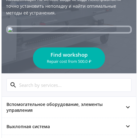
точно установить неполадку и найти оптимальные
методы её устранения.
Find workshop
Repair cost
from
500.0
₽
Вспомогательное оборудование, элементы
управления
Выхлопная система