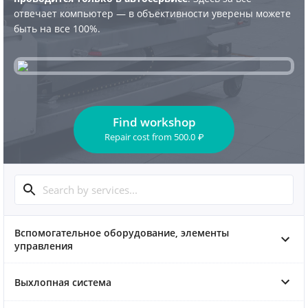
отвечает компьютер — в объективности уверены можете
быть на все 100%.
Find workshop
Repair cost
from
500.0
₽
Вспомогательное оборудование, элементы
управления
Выхлопная система