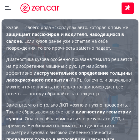
Кузов — своего рода «скорлупа» авто, которая к тому же
защищает пассажиров и водителя, находящихся в
салоне
. Если кузов ранее уже испытал на себе
повреждения, то его прочность заметно падает.
Диагностика кузова особенно показана тем, кто решается
на приобретение машины с рук. Тут наиболее
эффективно
инструментальное определение толщины
лакокрасочного покрытия
(ЛКП). Конечно, и визуально
можно что-то понять, но только толщиномер даст все
ответы — потому обращайтесь в техцентр.
Заметьте, что не только ЛКП можно и нужно проверить.
Так, не сбрасываем со счетов и
диагностику геометрии
кузова
. Она способна измениться в результате ДТП, к
примеру. Необходимо понимать, что диагностика
геометрии кузова с высокой степенью точности
проводится только в автосервисе
. Здесь за всё