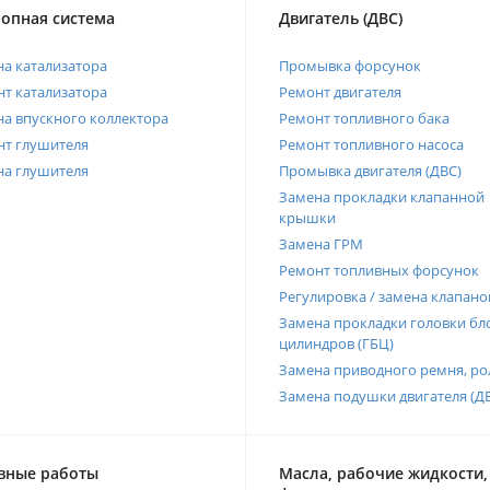
опная система
Двигатель (ДВС)
а катализатора
Промывка форсунок
т катализатора
Ремонт двигателя
а впускного коллектора
Ремонт топливного бака
нт глушителя
Ремонт топливного насоса
на глушителя
Промывка двигателя (ДВС)
Замена прокладки клапанной
крышки
Замена ГРМ
Ремонт топливных форсунок
Регулировка / замена клапано
Замена прокладки головки бл
цилиндров (ГБЦ)
Замена приводного ремня, ро
Замена подушки двигателя (Д
вные работы
Масла, рабочие жидкости,