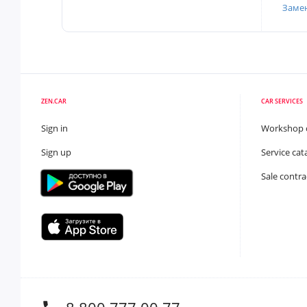
Заме
ZEN.CAR
CAR SERVICES
Sign in
Workshop 
Sign up
Service cat
Sale contra