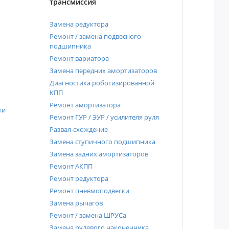
трансмиссия
Замена редуктора
Ремонт / замена подвесного
подшипника
Ремонт вариатора
Замена передних амортизаторов
Диагностика роботизированной
КПП
Ремонт амортизатора
ти
Ремонт ГУР / ЭУР / усилителя руля
Развал-схождение
Замена ступичного подшипника
Замена задних амортизаторов
Ремонт АКПП
Ремонт редуктора
Ремонт пневмоподвески
Замена рычагов
Ремонт / замена ШРУСа
Замена рулевого наконечника