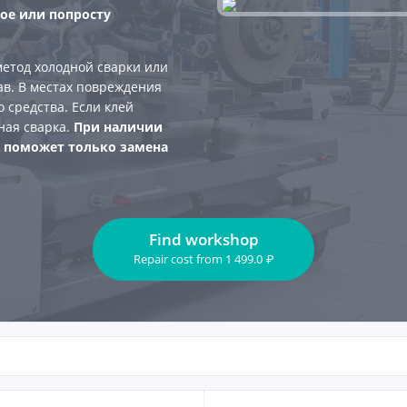
ое или попросту
метод холодной сварки или
в. В местах повреждения
о средства. Если клей
ная сварка.
При наличии
 поможет только замена
Find workshop
Repair cost
from
1 499.0
₽