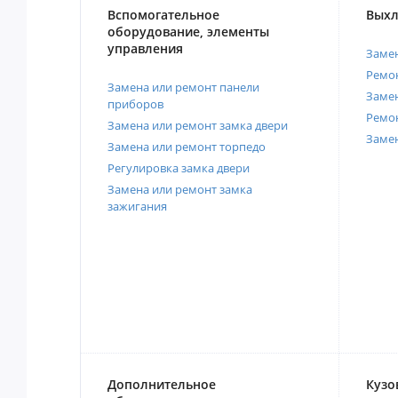
Вспомогательное
Выхл
оборудование, элементы
управления
Замен
Ремон
Замена или ремонт панели
Замен
приборов
Ремо
Замена или ремонт замка двери
Заме
Замена или ремонт торпедо
Регулировка замка двери
Замена или ремонт замка
зажигания
Дополнительное
Кузо