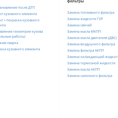
фильтры
ановление после ДТП
Замена топливного фильтра
т кузовного элемента
Замена жидкости ГУР
т + покраска кузовного
нта
Замена свечей
вление геометрии кузова
Замена масла МКПП
ельные работы)
Замена масла двигателя (ДВС)
ная сварка
Замена воздушного фильтра
ска кузовного элемента
Замена фильтра АКПП
Замена охлаждающей жидкос
Замена тормозной жидкости
Замена масла АКПП
Замена салонного фильтра