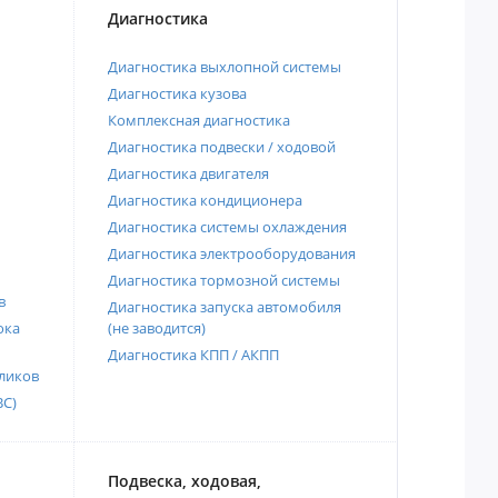
Диагностика
Диагностика выхлопной системы
Диагностика кузова
Комплексная диагностика
Диагностика подвески / ходовой
Диагностика двигателя
Диагностика кондиционера
Диагностика системы охлаждения
Диагностика электрооборудования
Диагностика тормозной системы
в
Диагностика запуска автомобиля
ока
(не заводится)
Диагностика КПП / АКПП
ликов
ВС)
Подвеска, ходовая,