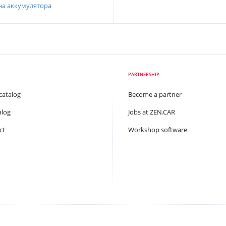
на аккумулятора
PARTNERSHIP
catalog
Become a partner
alog
Jobs at ZEN.CAR
ct
Workshop software