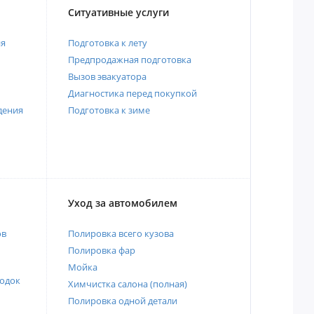
Ситуативные услуги
ия
Подготовка к лету
Предпродажная подготовка
Вызов эвакуатора
Диагностика перед покупкой
дения
Подготовка к зиме
Уход за автомобилем
ов
Полировка всего кузова
Полировка фар
Мойка
одок
Химчистка салона (полная)
Полировка одной детали