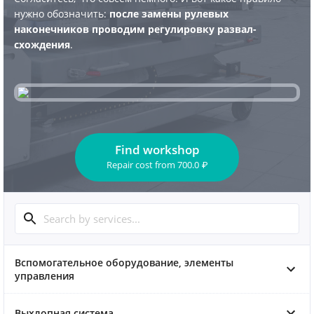
нужно обозначить:
после замены рулевых
наконечников проводим регулировку развал-
схождения
.
Find workshop
Repair cost
from
700.0
₽
Вспомогательное оборудование, элементы
управления
Выхлопная система