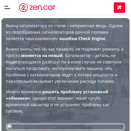
Выход катализатора из строя – неприятная вещь. Одним
из своеобразных сигнализаторов данной поломки
является «выскакивание»
ошибки Check Engine
.
Важно знать, что он, как правило, не подлежит ремонту, а
просто
меняется на новый
. Катализатор – деталь, не
подвергающаяся разбору! Ни в коем случае не советуем
пытаться продолжать эксплуатировать машину, ибо
проблема с катализатором ведёт к потере мощности и
параллельно вызывает увеличение расхода топлива.
Можно временно
решить проблему установкой
«обманки»
, однако этот вариант носит сугубо
временный характер и не устраняет проблему как
таковую.