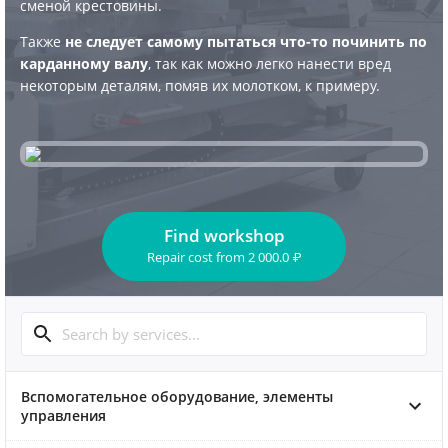
сменой крестовины.
Также
не следует самому пытаться что-то починить по
карданному валу
, так как можно легко нанести вред
некоторым деталям, помяв их молотком, к примеру.
Find workshop
Repair cost
from
2 000.0
₽
Вспомогательное оборудование, элементы
управления