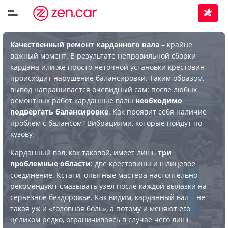
Качественный ремонт карданного вала
– крайне
важный момент. В результате неправильной сборки
кардана или же просто неточной установки крестовин
происходит нарушение балансировки. Таким образом,
вывод напрашивается очевидный сам: после любых
ремонтных работ карданные валы
необходимо
подвергать балансировке
. Как проявит себя наличие
проблем с балансом? Вибрациями, которые пойдут по
кузову.
Карданный вал, как таковой, имеет лишь
три
проблемные области
: две крестовины и шлицевое
соединение. Кстати, опытные мастера настоятельно
рекомендуют смазывать узел после каждой вылазки на
серьёзное бездорожье. Как видим, карданный вал – не
такая уж и «головная боль», а потому и меняют его
целиком редко, ограничиваясь в случае чего лишь