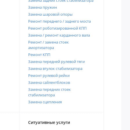
Замена задних стоек стабилизатора
Замена пружин
Замена шаровой опоры
Ремонт переднего / заднего моста
Ремонт роботизированной КПП
Замена / ремонт карданного вала
Ремонт / замена стоек
амортизатора
Ремонт КПП
Замена передней рулевой тяги
Замена втулок стабилизатора
Ремонт рулевой рейки
Замена сайлентблоков
Замена передних стоек
стабилизатора
Замена сцепления
Ситуативные услуги