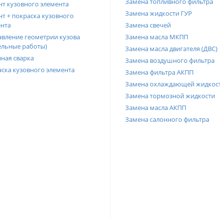
Замена топливного фильтра
т кузовного элемента
Замена жидкости ГУР
т + покраска кузовного
нта
Замена свечей
вление геометрии кузова
Замена масла МКПП
ельные работы)
Замена масла двигателя (ДВС)
ная сварка
Замена воздушного фильтра
ска кузовного элемента
Замена фильтра АКПП
Замена охлаждающей жидкос
Замена тормозной жидкости
Замена масла АКПП
Замена салонного фильтра