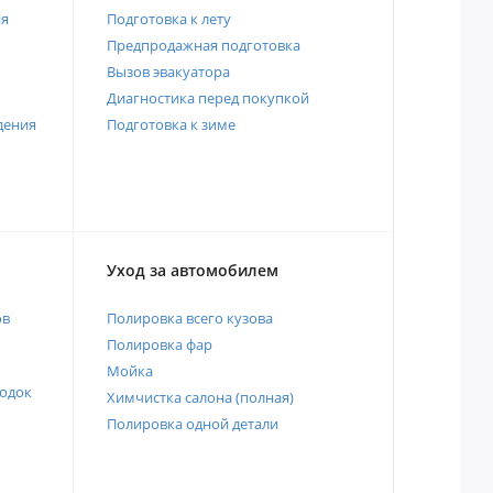
ия
Подготовка к лету
Предпродажная подготовка
Вызов эвакуатора
Диагностика перед покупкой
дения
Подготовка к зиме
Уход за автомобилем
ов
Полировка всего кузова
Полировка фар
Мойка
одок
Химчистка салона (полная)
Полировка одной детали