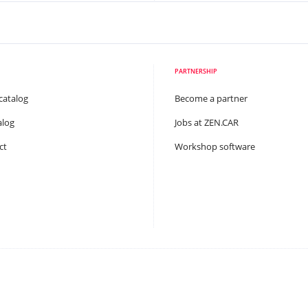
PARTNERSHIP
catalog
Become a partner
alog
Jobs at ZEN.CAR
ct
Workshop software