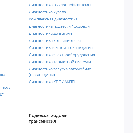
Диагностика выхлопной системы
Диагностика кузова
Комплексная диагностика
Диагностика подвески / ходовой
Диагностика двигателя
Диагностика кондиционера
Диагностика системы охлаждения
Диагностика электрооборудования
Диагностика тормозной системы
в
Диагностика запуска автомобиля
ока
(не заводится)
Диагностика КПП / АКПП
ликов
ВС)
Подвеска, ходовая,
трансмиссия