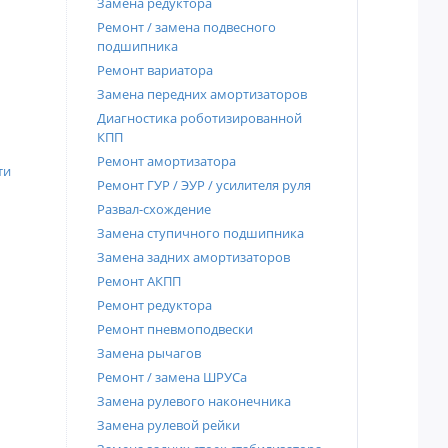
Замена редуктора
Ремонт / замена подвесного
подшипника
Ремонт вариатора
Замена передних амортизаторов
Диагностика роботизированной
КПП
Ремонт амортизатора
ти
Ремонт ГУР / ЭУР / усилителя руля
Развал-схождение
Замена ступичного подшипника
Замена задних амортизаторов
Ремонт АКПП
Ремонт редуктора
Ремонт пневмоподвески
Замена рычагов
Ремонт / замена ШРУСа
Замена рулевого наконечника
Замена рулевой рейки