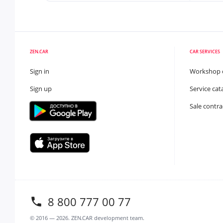
ZEN.CAR
CAR SERVICES
Sign in
Workshop 
Sign up
Service cat
Sale contra
8 800 777 00 77
© 2016 —
2026
. ZEN.CAR development team.