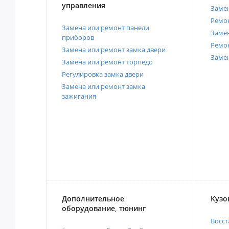
управления
Замен
Ремон
Замена или ремонт панели
Замен
приборов
Ремо
Замена или ремонт замка двери
Заме
Замена или ремонт торпедо
Регулировка замка двери
Замена или ремонт замка
зажигания
Дополнительное
Кузо
оборудование, тюнинг
Восст