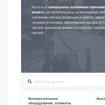
Но есть и
совершенно осязаемые причины 
менять
, не ориентируясь на временные ин
«троение» мотора (вибрации в работе двига
силовой установки, образование нагара. Ест
свечей зажигания влияет и качество топлива
свечей.
Вспомогательное
Выхл
оборудование, элементы