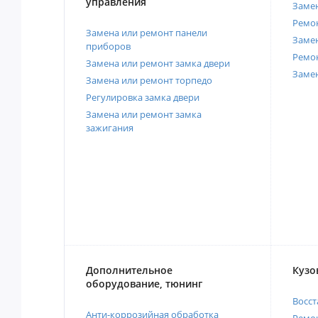
управления
Замен
Ремон
Замена или ремонт панели
Замен
приборов
Ремо
Замена или ремонт замка двери
Заме
Замена или ремонт торпедо
Регулировка замка двери
Замена или ремонт замка
зажигания
Дополнительное
Кузо
оборудование, тюнинг
Восст
Анти-коррозийная обработка