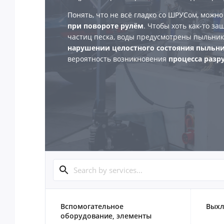
Понять, что не всё гладко со ШРУСом, можно
при повороте рулём
. Чтобы хоть как-то з
частиц песка, воды предусмотрены пыльни
нарушении целостного состояния пыльн
вероятность возникновения
процесса раз
Вспомогательное
Выхл
оборудование, элементы