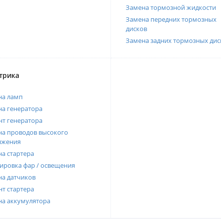
Замена тормозной жидкости
Замена передних тормозных
дисков
Замена задних тормозных дис
трика
на ламп
а генератора
т генератора
а проводов высокого
яжения
а стартера
ировка фар / освещения
а датчиков
т стартера
на аккумулятора