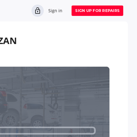
Sign in
SIGN UP FOR REPAIRS
ZAN