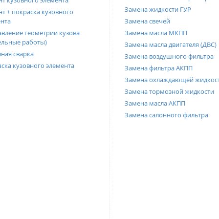
т кузовного элемента
Замена жидкости ГУР
т + покраска кузовного
нта
Замена свечей
вление геометрии кузова
Замена масла МКПП
ельные работы)
Замена масла двигателя (ДВС)
ная сварка
Замена воздушного фильтра
ска кузовного элемента
Замена фильтра АКПП
Замена охлаждающей жидкос
Замена тормозной жидкости
Замена масла АКПП
Замена салонного фильтра