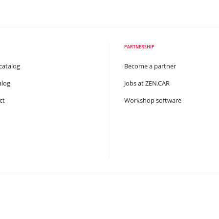
PARTNERSHIP
catalog
Become a partner
alog
Jobs at ZEN.CAR
ct
Workshop software