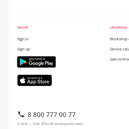
ZEN.CAR
CAR SERVICES
Sign in
Workshop 
Sign up
Service cat
Sale contra
8 800 777 00 77
© 2016 —
2026
. ZEN.CAR development team.