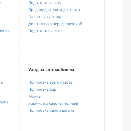
ия
Подготовка к лету
Предпродажная подготовка
Вызов эвакуатора
Диагностика перед покупкой
дения
Подготовка к зиме
Уход за автомобилем
ов
Полировка всего кузова
Полировка фар
Мойка
одок
Химчистка салона (полная)
Полировка одной детали