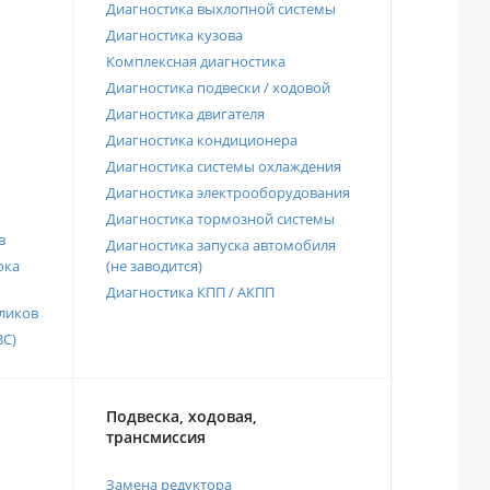
Диагностика выхлопной системы
Диагностика кузова
Комплексная диагностика
Диагностика подвески / ходовой
Диагностика двигателя
Диагностика кондиционера
Диагностика системы охлаждения
Диагностика электрооборудования
Диагностика тормозной системы
в
Диагностика запуска автомобиля
ока
(не заводится)
Диагностика КПП / АКПП
ликов
ВС)
Подвеска, ходовая,
трансмиссия
Замена редуктора