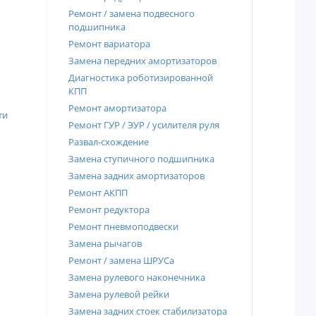
Ремонт / замена подвесного
подшипника
Ремонт вариатора
Замена передних амортизаторов
Диагностика роботизированной
КПП
Ремонт амортизатора
ти
Ремонт ГУР / ЭУР / усилителя руля
Развал-схождение
Замена ступичного подшипника
Замена задних амортизаторов
Ремонт АКПП
Ремонт редуктора
Ремонт пневмоподвески
Замена рычагов
Ремонт / замена ШРУСа
Замена рулевого наконечника
Замена рулевой рейки
Замена задних стоек стабилизатора