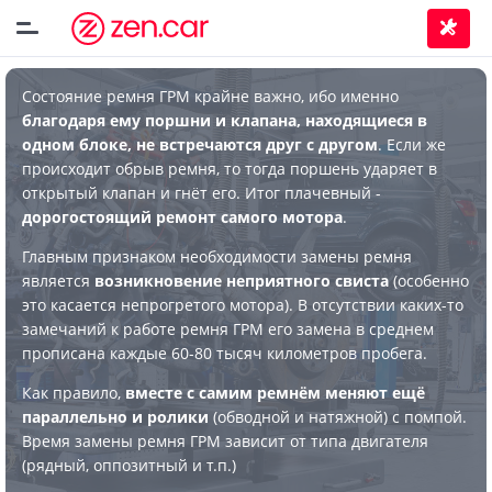
Состояние ремня ГРМ крайне важно, ибо именно
благодаря ему поршни и клапана, находящиеся в
одном блоке, не встречаются друг с другом
. Если же
происходит обрыв ремня, то тогда поршень ударяет в
открытый клапан и гнёт его. Итог плачевный -
дорогостоящий ремонт самого мотора
.
Главным признаком необходимости замены ремня
является
возникновение неприятного свиста
(особенно
это касается непрогретого мотора). В отсутствии каких-то
замечаний к работе ремня ГРМ его замена в среднем
прописана каждые 60-80 тысяч километров пробега.
Как правило,
вместе с самим ремнём меняют ещё
параллельно и ролики
(обводной и натяжной) с помпой.
Время замены ремня ГРМ зависит от типа двигателя
(рядный, оппозитный и т.п.)