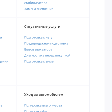
стабилизатора
Замена сцепления
Ситуативные услуги
ия
Подготовка к лету
Предпродажная подготовка
Вызов эвакуатора
Диагностика перед покупкой
дения
Подготовка к зиме
Уход за автомобилем
ов
Полировка всего кузова
Полировка фар