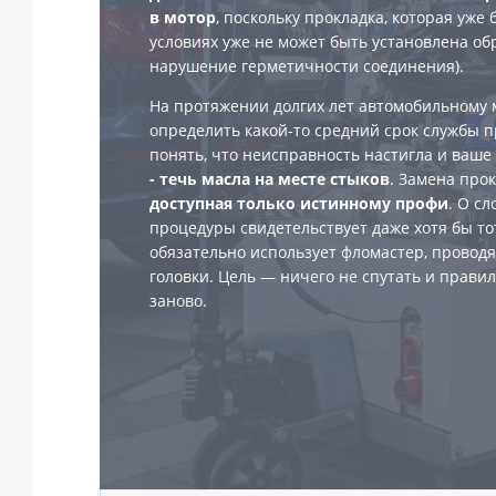
в мотор
, поскольку прокладка, которая уже 
условиях уже не может быть установлена об
нарушение герметичности соединения).
На протяжении долгих лет автомобильному м
определить какой-то средний срок службы пр
понять, что неисправность настигла и ваше
- течь масла на месте стыков
. Замена про
доступная только истинному профи
. О с
процедуры свидетельствует даже хотя бы тот
обязательно использует фломастер, провод
головки. Цель — ничего не спутать и правил
заново.