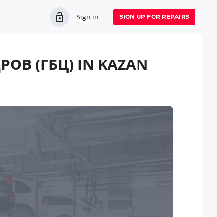
Sign in
SIGN UP FOR REPAIRS
В (ГБЦ) IN KAZAN