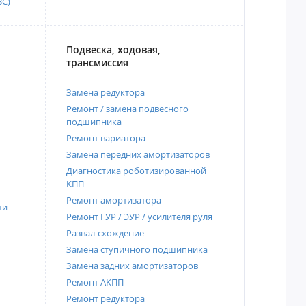
ВС)
Подвеска, ходовая,
трансмиссия
Замена редуктора
Ремонт / замена подвесного
подшипника
Ремонт вариатора
Замена передних амортизаторов
Диагностика роботизированной
КПП
Ремонт амортизатора
ти
Ремонт ГУР / ЭУР / усилителя руля
Развал-схождение
Замена ступичного подшипника
Замена задних амортизаторов
Ремонт АКПП
Ремонт редуктора