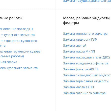
Замена подушки двигателя (Д
вные работы
Масла, рабочие жидкости,
фильтры
ановление после ДТП
Замена топливного фильтра
т кузовного элемента
Замена жидкости ГУР
т + покраска кузовного
нта
Замена свечей
вление геометрии кузова
Замена масла МКПП
ельные работы)
Замена масла двигателя (ДВС)
ная сварка
Замена воздушного фильтра
ска кузовного элемента
Замена фильтра АКПП
Замена охлаждающей жидкос
Замена тормозной жидкости
Замена масла АКПП
Замена салонного фильтра