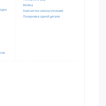
Мойка
одок
Химчистка салона (полная)
Полировка одной детали
ков