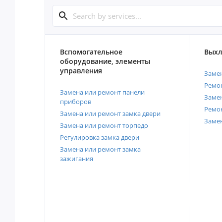
Вспомогательное
Выхл
оборудование, элементы
управления
Замен
Ремон
Замена или ремонт панели
Замен
приборов
Ремо
Замена или ремонт замка двери
Заме
Замена или ремонт торпедо
Регулировка замка двери
Замена или ремонт замка
зажигания