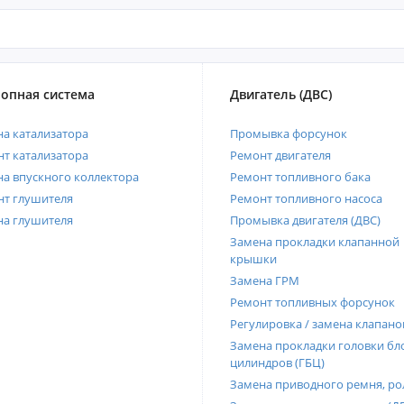
опная система
Двигатель (ДВС)
а катализатора
Промывка форсунок
т катализатора
Ремонт двигателя
а впускного коллектора
Ремонт топливного бака
нт глушителя
Ремонт топливного насоса
на глушителя
Промывка двигателя (ДВС)
Замена прокладки клапанной
крышки
Замена ГРМ
Ремонт топливных форсунок
Регулировка / замена клапано
Замена прокладки головки бл
цилиндров (ГБЦ)
Замена приводного ремня, ро