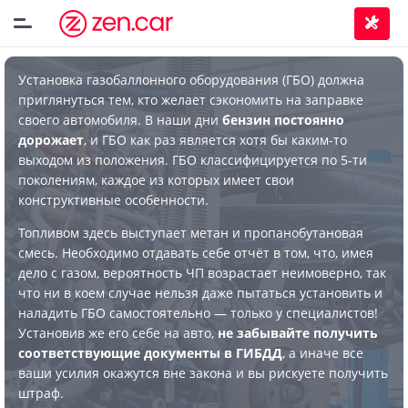
Установка газобаллонного оборудования (ГБО) должна
приглянуться тем, кто желает сэкономить на заправке
своего автомобиля. В наши дни
бензин постоянно
дорожает
, и ГБО как раз является хотя бы каким-то
выходом из положения. ГБО классифицируется по 5-ти
поколениям, каждое из которых имеет свои
конструктивные особенности.
Топливом здесь выступает метан и пропанобутановая
смесь. Необходимо отдавать себе отчёт в том, что, имея
дело с газом, вероятность ЧП возрастает неимоверно, так
что ни в коем случае нельзя даже пытаться установить и
наладить ГБО самостоятельно — только у специалистов!
Установив же его себе на авто,
не забывайте получить
соответствующие документы в ГИБДД
, а иначе все
ваши усилия окажутся вне закона и вы рискуете получить
штраф.