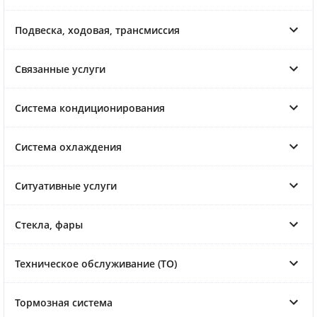
Подвеска, ходовая, трансмиссия
Связанные услуги
Система кондиционирования
Система охлаждения
Ситуативные услуги
Стекла, фары
Техническое обслуживание (ТО)
Тормозная система