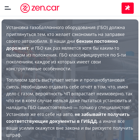
Установка газобаллонного оборудования (ГБО) должна
приглянуться тем, кто желает сэкономить на заправке
своего автомобиля. В наши дни
бензин постоянно
дорожает
, и ГБО как раз является хотя бы каким-то
выходом из положения. ГБО классифицируется по 5-ти
поколениям, каждое из которых имеет свои
конструктивные особенности.
Топливом здесь выступает метан и пропанобутановая
смесь. Необходимо отдавать себе отчёт в том, что, имея
дело с газом, вероятность ЧП возрастает неимоверно, так
что ни в коем случае нельзя даже пытаться установить и
наладить ГБО самостоятельно — только у специалистов!
Установив же его себе на авто,
не забывайте получить
соответствующие документы в ГИБДД
, а иначе все
ваши усилия окажутся вне закона и вы рискуете получить
штраф.