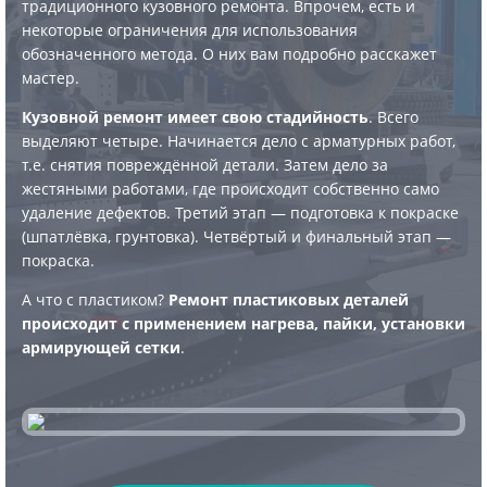
традиционного кузовного ремонта. Впрочем, есть и
некоторые ограничения для использования
обозначенного метода. О них вам подробно расскажет
мастер.
Кузовной ремонт имеет свою стадийность
. Всего
выделяют четыре. Начинается дело с арматурных работ,
т.е. снятия повреждённой детали. Затем дело за
жестяными работами, где происходит собственно само
удаление дефектов. Третий этап — подготовка к покраске
(шпатлёвка, грунтовка). Четвёртый и финальный этап —
покраска.
А что с пластиком?
Ремонт пластиковых деталей
происходит с применением нагрева, пайки, установки
армирующей сетки
.