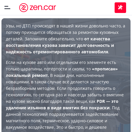
Увы, но ДТП происходят в нашей жизни довольно часто, а
потому приходится обращаться за ремонтом кузовных
деталей. Запомните обязательно, что
от качества
восстановления кузова зависит долговечность и
надёжность отремонтированного автомобиля
.
Если на кузове авто или отдельном его элементе есть
только царапины, потёртости и сколы, то
«прописан»
локальный ремонт.
В наши дни, наполненные
новациями, в таком случае всё делается зачастую
безразборным методом. Если продолжать говорить о
технологиях, то сегодня раз и навсегда забыть о вмятине
на кузове можно благодаря такой вещи, как
PDR — это
удаление изъянов в виде вмятин без покраски
. Под
данной технологией подразумевается задействование
магнитного поля, термическое, ударно-силовое и
вакуумное воздействие. Это и быстро, и дешевле