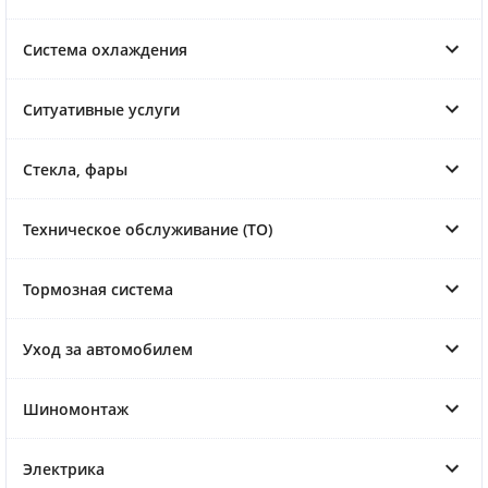
Система охлаждения
Ситуативные услуги
Стекла, фары
Техническое обслуживание (ТО)
Тормозная система
Уход за автомобилем
Шиномонтаж
Электрика