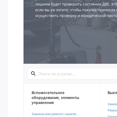
лишним будет проверить состояние ДВС, КПП
если вы уж хотите, чтобы покупка принесла 
осуществить проверку и юридической чисто
Вспомогательное
Выхл
оборудование, элементы
управления
Замен
Ремон
Замена или ремонт панели
Замен