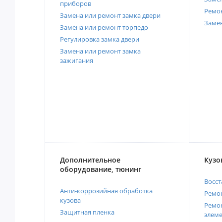
приборов
Ремо
Замена или ремонт замка двери
Заме
Замена или ремонт торпедо
Регулировка замка двери
Замена или ремонт замка
зажигания
Дополнительное
Кузо
оборудование, тюнинг
Восст
Анти-коррозийная обработка
Ремон
кузова
Ремон
Защитная пленка
элеме