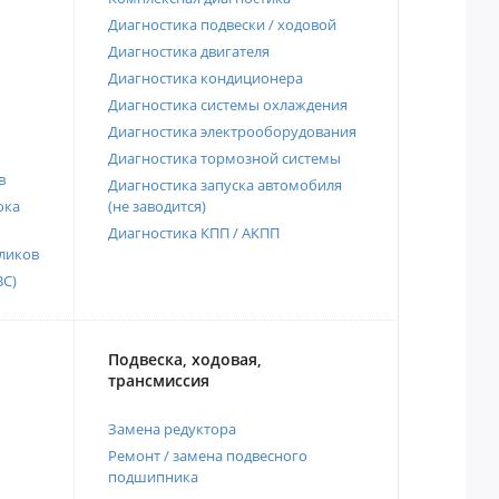
Диагностика подвески / ходовой
Диагностика двигателя
Диагностика кондиционера
Диагностика системы охлаждения
Диагностика электрооборудования
Диагностика тормозной системы
в
Диагностика запуска автомобиля
ока
(не заводится)
Диагностика КПП / АКПП
ликов
ВС)
Подвеска, ходовая,
трансмиссия
Замена редуктора
Ремонт / замена подвесного
подшипника