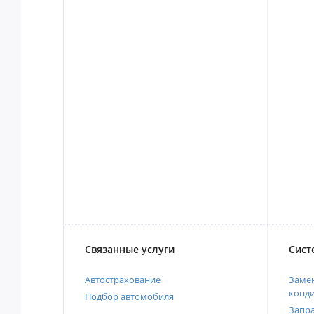
Связанные услуги
Сист
Автострахование
Замен
конд
Подбор автомобиля
Запр