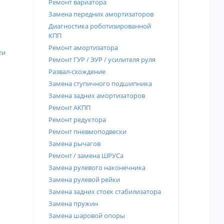
Ремонт вариатора
Замена передних амортизаторов
Диагностика роботизированной
КПП
Ремонт амортизатора
ти
Ремонт ГУР / ЭУР / усилителя руля
Развал-схождение
Замена ступичного подшипника
Замена задних амортизаторов
Ремонт АКПП
Ремонт редуктора
Ремонт пневмоподвески
Замена рычагов
Ремонт / замена ШРУСа
Замена рулевого наконечника
Замена рулевой рейки
Замена задних стоек стабилизатора
Замена пружин
Замена шаровой опоры