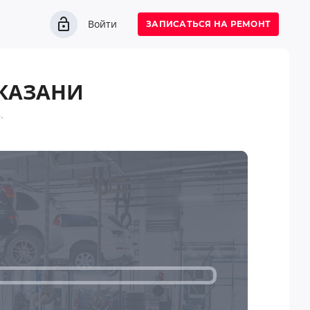
Войти
ЗАПИСАТЬСЯ НА РЕМОНТ
 КАЗАНИ
.