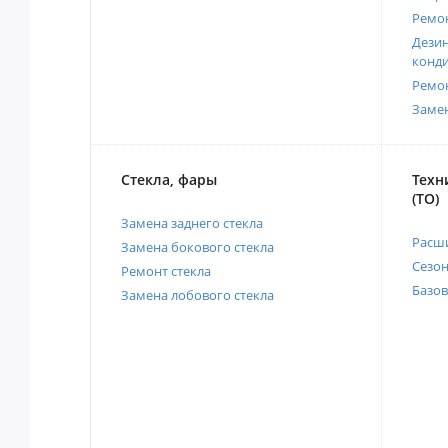
Ремо
Дези
конд
Ремо
Заме
Стекла, фары
Техн
(ТО)
Замена заднего стекла
Расш
Замена бокового стекла
Сезо
Ремонт стекла
Базов
Замена лобового стекла