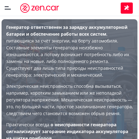
Генератор ответственен за зарядку аккумуляторной
батареи и обеспечение работы всех систем
,
питающихся за счёт энергии, на борту автомобиля.
Составные элементы генератора неизбежно
изнашиваются, а потому возникает потребность либо их
замены на новые, либо полноценного ремонта.
Существуют два лишь типа природы неисправностей
генератора: электрический и механический.
Электрическая неисправность способна вызываться,
например, коротким замыканием или же неполадкой
регулятора напряжения. Механическая неисправность —
это, по большей части, простое заклинивание генератора,
следствием чего становится возможен обрыв ремня.
Практически всегда
о неисправности генератора
сигнализирует загорание индикатора аккумулятора
на щитке приборов
.