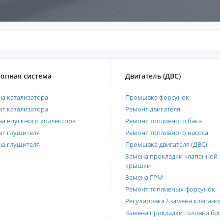
опная система
Двигатель (ДВС)
а катализатора
Промывка форсунок
т катализатора
Ремонт двигателя
а впускного коллектора
Ремонт топливного бака
нт глушителя
Ремонт топливного насоса
на глушителя
Промывка двигателя (ДВС)
Замена прокладки клапанной
крышки
Замена ГРМ
Ремонт топливных форсунок
Регулировка / замена клапано
Замена прокладки головки бл