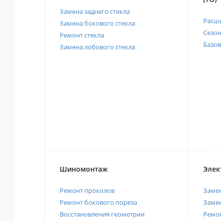
Замена заднего стекла
Расш
Замена бокового стекла
Сезо
Ремонт стекла
Базов
Замена лобового стекла
Шиномонтаж
Элек
Ремонт проколов
Заме
Ремонт бокового пореза
Замен
Восстановления геометрии
Ремон