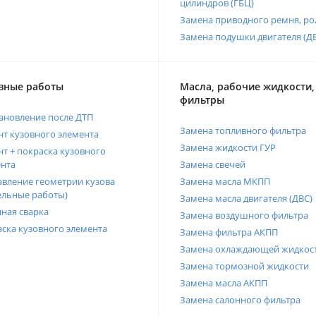
цилиндров (ГБЦ)
Замена приводного ремня, ро
Замена подушки двигателя (Д
вные работы
Масла, рабочие жидкости,
фильтры
ановление после ДТП
Замена топливного фильтра
т кузовного элемента
Замена жидкости ГУР
т + покраска кузовного
нта
Замена свечей
вление геометрии кузова
Замена масла МКПП
ельные работы)
Замена масла двигателя (ДВС)
ная сварка
Замена воздушного фильтра
ска кузовного элемента
Замена фильтра АКПП
Замена охлаждающей жидкос
Замена тормозной жидкости
Замена масла АКПП
Замена салонного фильтра