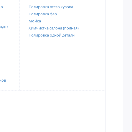
ов
Полировка всего кузова
Полировка фар
Мойка
одок
Химчистка салона (полная)
Полировка одной детали
ков