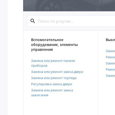
Вспомогательное
Выхл
оборудование, элементы
управления
Замен
Ремон
Замена или ремонт панели
Замен
приборов
Ремо
Замена или ремонт замка двери
Заме
Замена или ремонт торпедо
Регулировка замка двери
Замена или ремонт замка
зажигания