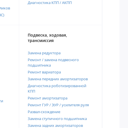
Диагностика КПП / АКПП
ликов
ВС)
Подвеска, ходовая,
трансмиссия
Замена редуктора
Ремонт / замена подвесного
подшипника
Ремонт вариатора
Замена передних амортизаторов
Диагностика роботизированной
КПП
Ремонт амортизатора
ти
Ремонт ГУР / ЭУР / усилителя руля
Развал-схождение
Замена ступичного подшипника
Замена задних амортизаторов