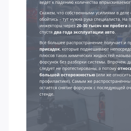
ведёт к падению количества впрыскиваемог
Скажем, что собственными усилиями в деле 
обойтись – тут нужна рука специалиста. На
инжекторы через
20-30 тысяч км пробега
а
спустя
два года эксплуатации авто
.
Всё большее распространение получает и 
присадок
, которые подмешивают непосредс
плюсов таких химических жидкостей называ
форсунок без разборки системы. Впрочем, д
следует не протестированы, а потому
относ
большой осторожностью
(или же относить
профилактике). Самым же распространённы
остаётся снятие форсунок с последующей оч
стенде.