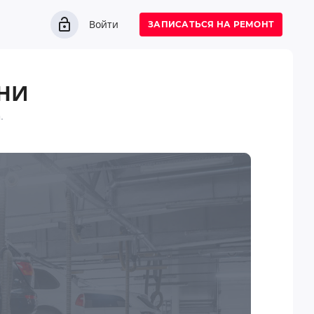
Войти
ЗАПИСАТЬСЯ НА РЕМОНТ
НИ
.