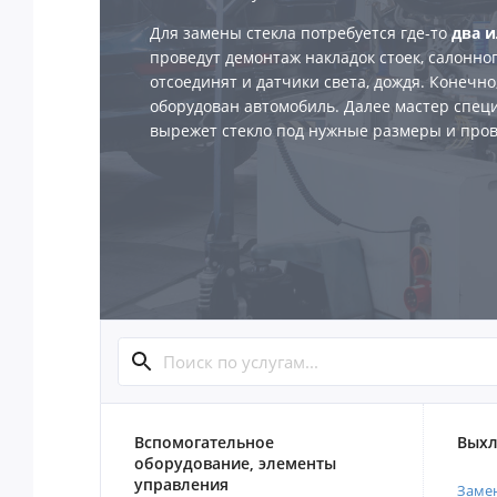
Для замены стекла потребуется где-то
два и
проведут демонтаж накладок стоек, салонног
отсоединят и датчики света, дождя. Конечн
оборудован автомобиль. Далее мастер спе
вырежет стекло под нужные размеры и пров
Вспомогательное
Выхл
оборудование, элементы
управления
Замен