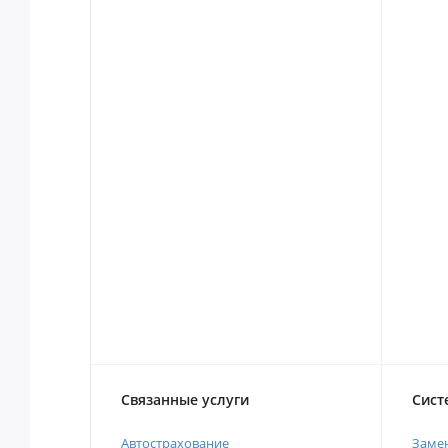
Связанные услуги
Сист
Автострахование
Замен