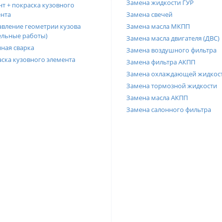
Замена жидкости ГУР
т + покраска кузовного
нта
Замена свечей
вление геометрии кузова
Замена масла МКПП
ельные работы)
Замена масла двигателя (ДВС)
ная сварка
Замена воздушного фильтра
ска кузовного элемента
Замена фильтра АКПП
Замена охлаждающей жидкос
Замена тормозной жидкости
Замена масла АКПП
Замена салонного фильтра