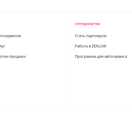
СОТРУДНИЧЕСТВО
втосервисов
Стать партнером
луг
Работа в ZEN.CAR
упли-продажи
Программа для автосервиса