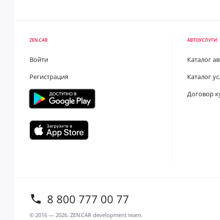
ZEN.CAR
АВТОУСЛУГИ
Войти
Каталог а
Регистрация
Каталог ус
Договор к
8 800 777 00 77
© 2016 —
2026
. ZEN.CAR development team.