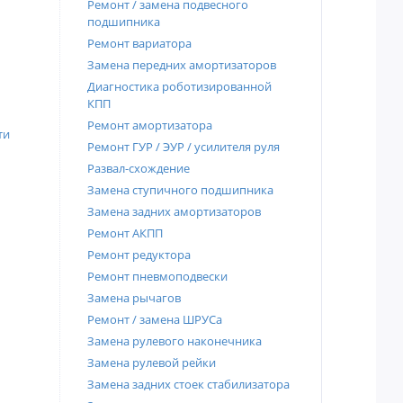
Ремонт / замена подвесного
подшипника
Ремонт вариатора
Замена передних амортизаторов
Диагностика роботизированной
КПП
Ремонт амортизатора
ти
Ремонт ГУР / ЭУР / усилителя руля
Развал-схождение
Замена ступичного подшипника
Замена задних амортизаторов
Ремонт АКПП
Ремонт редуктора
Ремонт пневмоподвески
Замена рычагов
Ремонт / замена ШРУСа
Замена рулевого наконечника
Замена рулевой рейки
Замена задних стоек стабилизатора