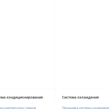
ема кондиционирования
Система охлаждения
а компрессора / ремня
Промывка системы охлажден