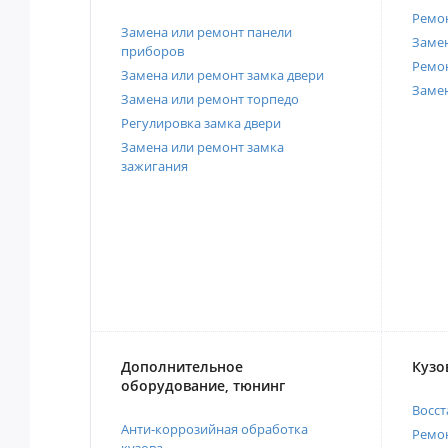
Ремон
Замена или ремонт панели
Замен
приборов
Ремо
Замена или ремонт замка двери
Заме
Замена или ремонт торпедо
Регулировка замка двери
Замена или ремонт замка
зажигания
Дополнительное
Кузо
оборудование, тюнинг
Восст
Анти-коррозийная обработка
Ремон