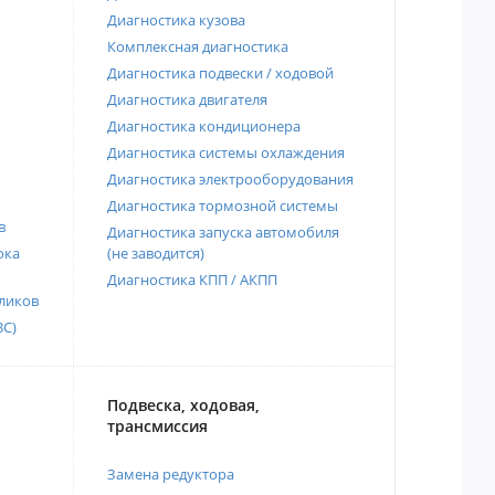
Диагностика кузова
Комплексная диагностика
Диагностика подвески / ходовой
Диагностика двигателя
Диагностика кондиционера
Диагностика системы охлаждения
Диагностика электрооборудования
Диагностика тормозной системы
в
Диагностика запуска автомобиля
ока
(не заводится)
Диагностика КПП / АКПП
ликов
ВС)
Подвеска, ходовая,
трансмиссия
Замена редуктора