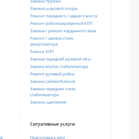
Замена пружин
Замена шаровой опоры
Ремонт переднего / заднего моста
Ремонт роботизированной КПП
Замена / ремонт карданного вала
Ремонт / замена стоек
амортизатора
Ремонт КПП
Замена передней рулевой тяги
Замена втулок стабилизатора
Ремонт рулевой рейки
Замена сайлентблоков
Замена передних стоек
стабилизатора
Замена сцепления
Ситуативные услуги
ия
Подготовка к лету