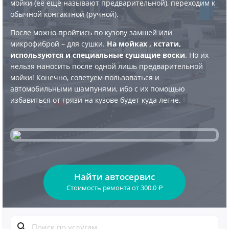
мойки (её ещё называют предварительной), переходим к
обычной контактной (ручной).
После можно пройтись по кузову замшей или
микрофиброй – для сушки.
На мойках , кстати,
используются и специальные сушащие воски
. Но их
нельзя наносить после одной лишь предварительной
мойки! Конечно, советуем пользоваться и
автомобильными шампунями, ибо с их помощью
избавиться от грязи на кузове будет куда легче.
Найти автосервис
Стоимость ремонта
от
300.0
₽