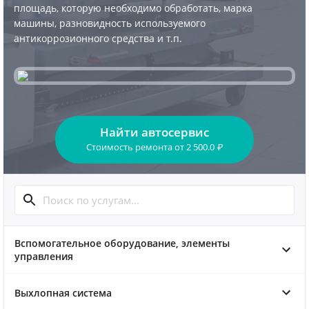
площадь, которую необходимо обработать, марка
машины, разновидность используемого
антикоррозионного средства и т.п.
Найти автосервис
Стоимость ремонта
от
2 500.0
₽
Вспомогательное оборудование, элементы
управления
Выхлопная система