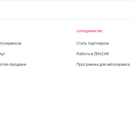
СОТРУДНИЧЕСТВО
втосервисов
Стать партнером
луг
Работа в ZEN.CAR
упли-продажи
Программа для автосервиса