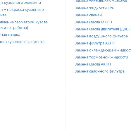
Замена топливного фильтра
т кузовного элемента
Замена жидкости ГУР
т + покраска кузовного
нта
Замена свечей
вление геометрии кузова
Замена масла МКПП
ельные работы)
Замена масла двигателя (ДВС)
ная сварка
Замена воздушного фильтра
ска кузовного элемента
Замена фильтра АКПП
Замена охлаждающей жидкос
Замена тормозной жидкости
Замена масла АКПП
Замена салонного фильтра