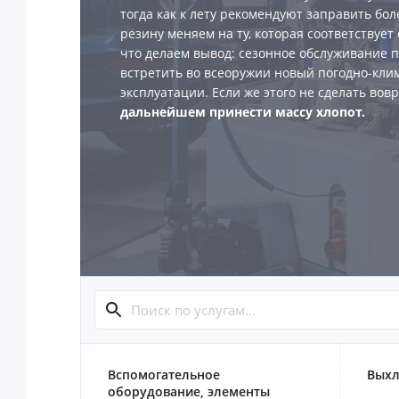
тогда как к лету рекомендуют заправить боле
резину меняем на ту, которая соответствует
что делаем вывод: сезонное обслуживание п
встретить во всеоружии новый погодно-кли
эксплуатации. Если же этого не сделать вов
дальнейшем принести массу хлопот.
Вспомогательное
Выхл
оборудование, элементы