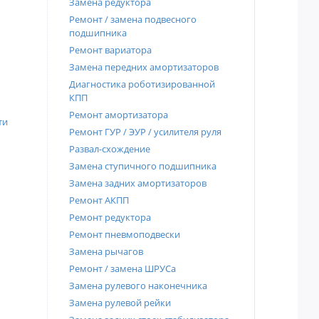
Замена редуктора
Ремонт / замена подвесного
подшипника
Ремонт вариатора
Замена передних амортизаторов
Диагностика роботизированной
КПП
Ремонт амортизатора
ти
Ремонт ГУР / ЭУР / усилителя руля
Развал-схождение
Замена ступичного подшипника
Замена задних амортизаторов
Ремонт АКПП
Ремонт редуктора
Ремонт пневмоподвески
Замена рычагов
Ремонт / замена ШРУСа
Замена рулевого наконечника
Замена рулевой рейки