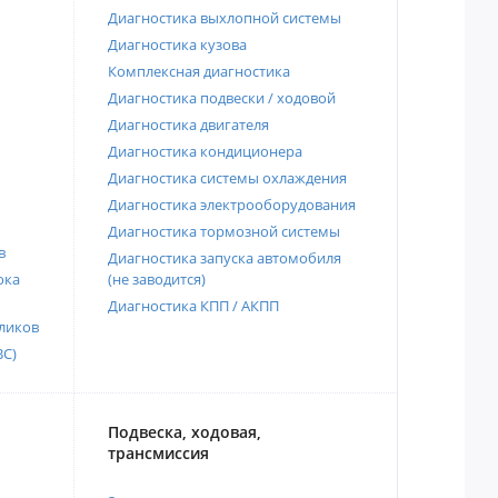
Диагностика выхлопной системы
Диагностика кузова
Комплексная диагностика
Диагностика подвески / ходовой
Диагностика двигателя
Диагностика кондиционера
Диагностика системы охлаждения
Диагностика электрооборудования
Диагностика тормозной системы
в
Диагностика запуска автомобиля
ока
(не заводится)
Диагностика КПП / АКПП
ликов
ВС)
Подвеска, ходовая,
трансмиссия