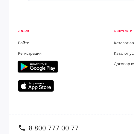
ZEN.CAR
АВТОУСЛУГИ
Войти
Каталог а
Регистрация
Каталог ус
Договор к
8 800 777 00 77