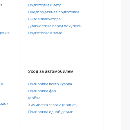
ия
Подготовка к лету
Предпродажная подготовка
Вызов эвакуатора
Диагностика перед покупкой
дения
Подготовка к зиме
Уход за автомобилем
ов
Полировка всего кузова
Полировка фар
Мойка
одок
Химчистка салона (полная)
Полировка одной детали