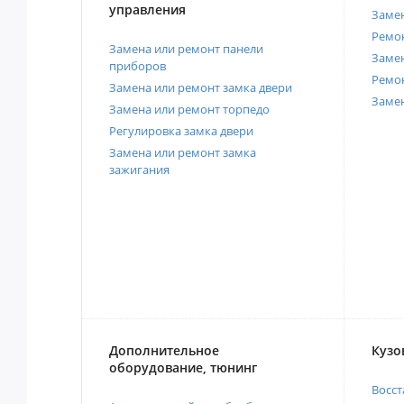
управления
Замен
Ремон
Замена или ремонт панели
Замен
приборов
Ремо
Замена или ремонт замка двери
Заме
Замена или ремонт торпедо
Регулировка замка двери
Замена или ремонт замка
зажигания
Дополнительное
Кузо
оборудование, тюнинг
Восст