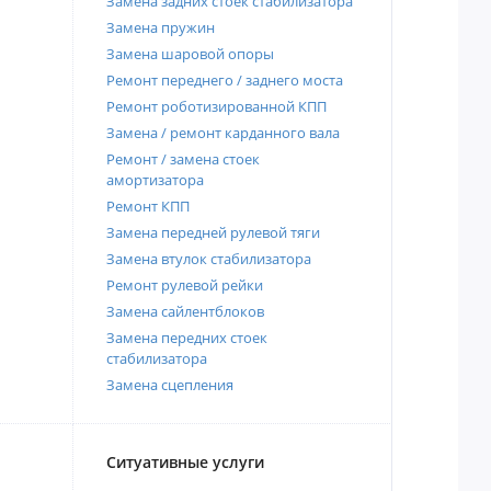
Замена задних стоек стабилизатора
Замена пружин
Замена шаровой опоры
Ремонт переднего / заднего моста
Ремонт роботизированной КПП
Замена / ремонт карданного вала
Ремонт / замена стоек
амортизатора
Ремонт КПП
Замена передней рулевой тяги
Замена втулок стабилизатора
Ремонт рулевой рейки
Замена сайлентблоков
Замена передних стоек
стабилизатора
Замена сцепления
Ситуативные услуги