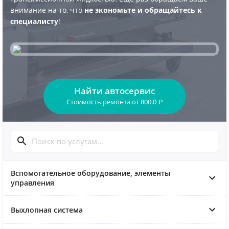
внимание на то, что
не экономьте и обращайтесь к
специалисту
!
Найти автосервис
Стоимость ремонта
от
800.0
₽
Вспомогательное оборудование, элементы
управления
Выхлопная система