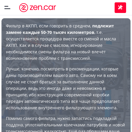
Фильтр в АКПП, если говорить в среднем,
подлежит
замене каждые 50-70 тысяч километров
, т.е.
осуществляется процедура вместе со сменой и масла
АКПП. Как и в случае с маслом, игнорирование
необходимости смены фильтра на новый влечёт
возникновение проблем с трансмиссией.
Лучше, конечно, посмотреть в рекомендации, которые
даны производителем вашего авто. Самому ни в коем
случае не стоит браться за выполнение данной
операции, ведь это иногда даже и невозможно в
принципе, ибо конструкция современной коробки
передач автоматического типа всё чаще предполагает
использование внутреннего фильтрующего элемента.
Помимо самого фильтра, нужно запастись подкладкой
поддона, уплотнительными колечками патрубков и новой
трансмиссионной жидкостью. Ещё раз обращаем ваше