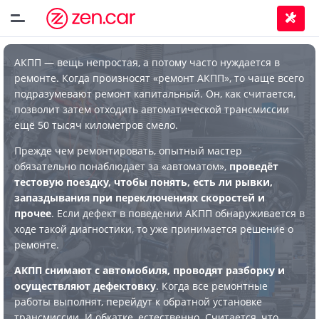
АКПП — вещь непростая, а потому часто нуждается в
ремонте. Когда произносят «ремонт АКПП», то чаще всего
подразумевают ремонт капитальный. Он, как считается,
позволит затем отходить автоматической трансмиссии
ещё 50 тысяч километров смело.
Прежде чем ремонтировать, опытный мастер
обязательно понаблюдает за «автоматом»,
проведёт
тестовую поездку, чтобы понять, есть ли рывки,
запаздывания при переключениях скоростей и
прочее
. Если дефект в поведении АКПП обнаруживается в
ходе такой диагностики, то уже принимается решение о
ремонте.
АКПП снимают с автомобиля, проводят разборку и
осуществляют дефектовку
. Когда все ремонтные
работы выполнят, перейдут к обратной установке
трансмиссии. И обкатке, естественно. Считается, что