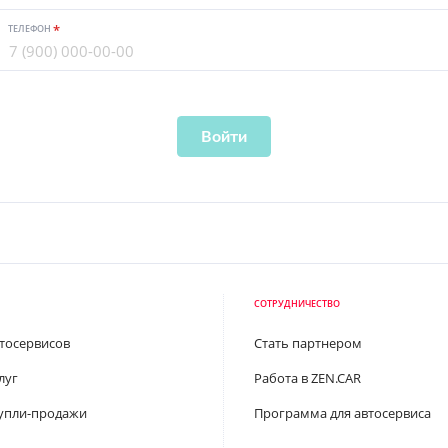
ТЕЛЕФОН
Войти
СОТРУДНИЧЕСТВО
втосервисов
Стать партнером
луг
Работа в ZEN.CAR
упли-продажи
Программа для автосервиса