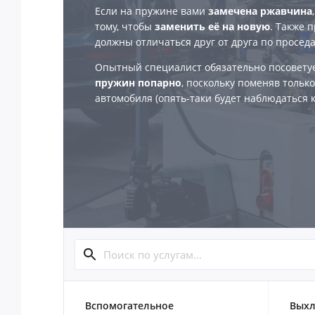
Если на пружине вами
замечена ржавчина
тому, чтобы
заменить её на новую
. Также 
должны отличаться друг от друга по просед
Опытный специалист обязательно посовету
пружин попарно
, поскольку поменяв тольк
автомобиля (опять-таки будет наблюдаться к
Вспомогательное
Выхл