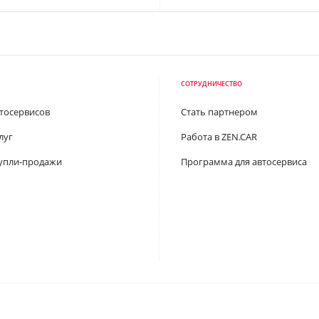
СОТРУДНИЧЕСТВО
втосервисов
Стать партнером
луг
Работа в ZEN.CAR
упли-продажи
Программа для автосервиса