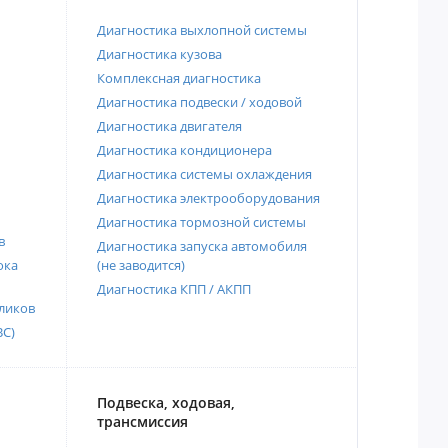
Диагностика выхлопной системы
Диагностика кузова
Комплексная диагностика
Диагностика подвески / ходовой
Диагностика двигателя
Диагностика кондиционера
Диагностика системы охлаждения
Диагностика электрооборудования
Диагностика тормозной системы
в
Диагностика запуска автомобиля
ока
(не заводится)
Диагностика КПП / АКПП
ликов
ВС)
Подвеска, ходовая,
трансмиссия