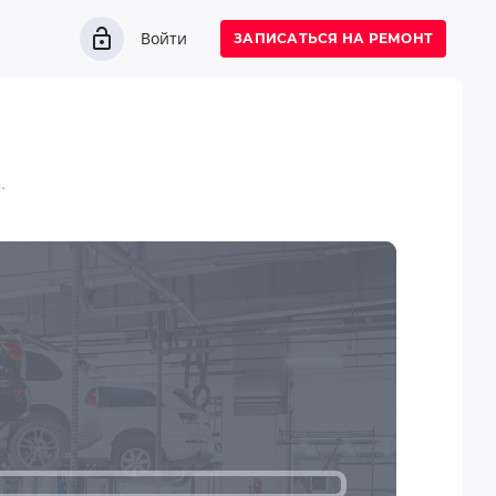
Войти
ЗАПИСАТЬСЯ НА РЕМОНТ
.