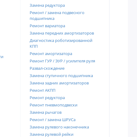
Замена редуктора
Ремонт / замена подвесного
подшипника
Ремонт вариатора
Замена передних амортизаторов
Диагностика роботизированной
КПП
Ремонт амортизатора
ти
Ремонт ГУР / ЭУР / усилителя руля
Развал-схождение
Замена ступичного подшипника
Замена задних амортизаторов
Ремонт АКПП
Ремонт редуктора
Ремонт пневмоподвески
Замена рычагов
Ремонт / замена ШРУСа
Замена рулевого наконечника
Замена рулевой рейки