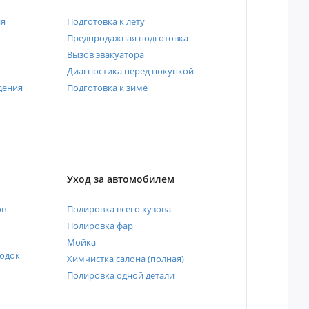
ия
Подготовка к лету
Предпродажная подготовка
Вызов эвакуатора
Диагностика перед покупкой
дения
Подготовка к зиме
Уход за автомобилем
ов
Полировка всего кузова
Полировка фар
Мойка
одок
Химчистка салона (полная)
Полировка одной детали