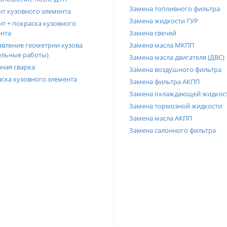
Замена топливного фильтра
т кузовного элемента
Замена жидкости ГУР
т + покраска кузовного
нта
Замена свечей
вление геометрии кузова
Замена масла МКПП
ельные работы)
Замена масла двигателя (ДВС)
ная сварка
Замена воздушного фильтра
ска кузовного элемента
Замена фильтра АКПП
Замена охлаждающей жидкос
Замена тормозной жидкости
Замена масла АКПП
Замена салонного фильтра