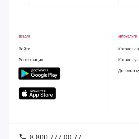
ZEN.CAR
АВТОУСЛУГИ
Войти
Каталог а
Регистрация
Каталог ус
Договор к
8 800 777 00 77