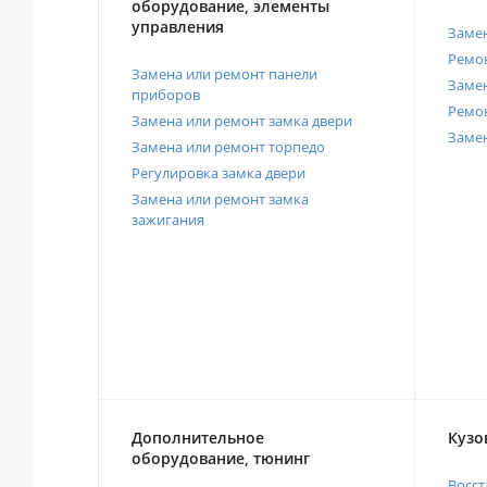
оборудование, элементы
управления
Замен
Ремон
Замена или ремонт панели
Замен
приборов
Ремо
Замена или ремонт замка двери
Заме
Замена или ремонт торпедо
Регулировка замка двери
Замена или ремонт замка
зажигания
Дополнительное
Кузо
оборудование, тюнинг
Восст