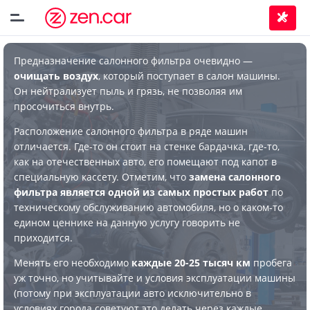
Предназначение салонного фильтра очевидно —
очищать воздух
, который поступает в салон машины.
Он нейтрализует пыль и грязь, не позволяя им
просочиться внутрь.
Расположение салонного фильтра в ряде машин
отличается. Где-то он стоит на стенке бардачка, где-то,
как на отечественных авто, его помещают под капот в
специальную кассету. Отметим, что
замена салонного
фильтра является одной из самых простых работ
по
техническому обслуживанию автомобиля, но о каком-то
едином ценнике на данную услугу говорить не
приходится.
Менять его необходимо
каждые 20-25 тысяч км
пробега
уж точно, но учитывайте и условия эксплуатации машины
(потому при эксплуатации авто исключительно в
условиях города советуют это делать через каждые