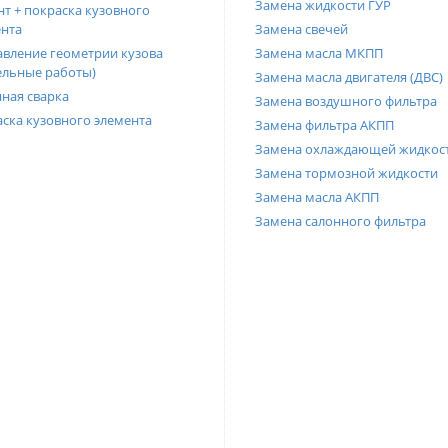
Замена жидкости ГУР
т + покраска кузовного
нта
Замена свечей
вление геометрии кузова
Замена масла МКПП
ельные работы)
Замена масла двигателя (ДВС)
ная сварка
Замена воздушного фильтра
ска кузовного элемента
Замена фильтра АКПП
Замена охлаждающей жидкос
Замена тормозной жидкости
Замена масла АКПП
Замена салонного фильтра