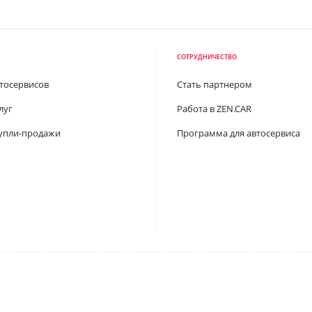
СОТРУДНИЧЕСТВО
втосервисов
Стать партнером
луг
Работа в ZEN.CAR
упли-продажи
Программа для автосервиса