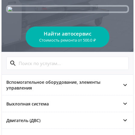
Найти автосервис
Стоимость ремонта
от
500.0
₽
Вспомогательное оборудование, элементы
управления
Выхлопная система
Двигатель (ДВС)