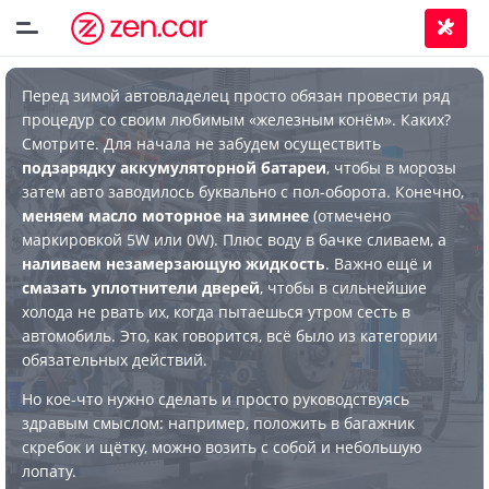
Перед зимой автовладелец просто обязан провести ряд
процедур со своим любимым «железным конём». Каких?
Смотрите. Для начала не забудем осуществить
подзарядку аккумуляторной батареи
, чтобы в морозы
затем авто заводилось буквально с пол-оборота. Конечно,
меняем масло моторное на зимнее
(отмечено
маркировкой 5W или 0W). Плюс воду в бачке сливаем, а
наливаем незамерзающую жидкость
. Важно ещё и
смазать уплотнители дверей
, чтобы в сильнейшие
холода не рвать их, когда пытаешься утром сесть в
автомобиль. Это, как говорится, всё было из категории
обязательных действий.
Но кое-что нужно сделать и просто руководствуясь
здравым смыслом: например, положить в багажник
скребок и щётку, можно возить с собой и небольшую
лопату.