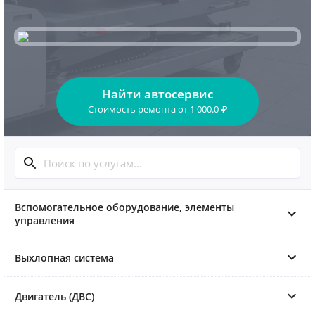
Найти автосервис
Стоимость ремонта
от
1 000.0
₽
Вспомогательное оборудование, элементы
управления
Выхлопная система
Двигатель (ДВС)