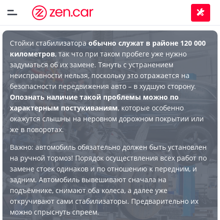
Стойки стабилизатора
обычно служат в районе 120 000
километров
, так что при таком пробеге уже нужно
задуматься об их замене. Тянуть с устранением
неисправности нельзя, поскольку это отражается на
безопасности передвижения авто – в худшую сторону.
Опознать наличие такой проблемы можно по
характерным постукиваниям
, которые особенно
окажутся слышны на неровном дорожном покрытии или
же в поворотах.
Важно: автомобиль обязательно должен быть установлен
на ручной тормоз! Порядок осуществления всех работ по
замене стоек одинаков и по отношению к передним, и
задним. Автомобиль вывешивают сначала на
подъёмнике, снимают оба колеса, а далее уже
откручивают сами стабилизаторы. Предварительно их
можно спрыснуть спреем.