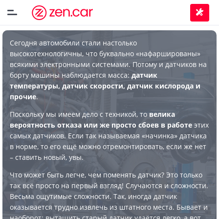
Сегодня автомобили стали настолько
высокотехнологичны, что буквально «нафаршированы»
всякими электронными системами. Потому и датчиков на
борту машины наблюдается масса:
датчик
температуры, датчик скорости, датчик кислорода и
прочие
.
Поскольку мы имеем дело с техникой, то
велика
вероятность отказа или же просто сбоев в работе
этих
самых датчиков. Если так называемая «начинка» датчика
в норме, то его ещё можно отремонтировать, если же нет
– ставить новый, увы.
Что может быть легче, чем поменять датчик? Это только
так всё просто на первый взгляд! Случаются и сложности.
Весьма ощутимые сложности. Так, иногда датчик
оказывается трудно извлечь из штатного места. Бывает и
наоборот: вытащить старый датчик удаётся легко, а вот