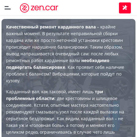
Качественный ремонт карданного вала
– крайне
важный момент. В результате неправильной сборки
кардана или же просто неточной установки крестовин
происходит нарушение балансировки. Таким образом,
вывод напрашивается очевидный сам: после любых
ремонтных работ карданные валы
необходимо
подвергать балансировке
. Как проявит себя наличие
проблем с балансом? Вибрациями, которые пойдут по
кузову.
Карданный вал, как таковой, имеет лишь
три
проблемные области
: две крестовины и шлицевое
соединение. Кстати, опытные мастера настоятельно
рекомендуют смазывать узел после каждой вылазки на
серьёзное бездорожье. Как видим, карданный вал – не
такая уж и «головная боль», а потому и меняют его
целиком редко, ограничиваясь в случае чего лишь