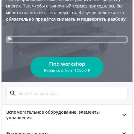
многих. Так, чтобы стояночный тормоз приходилось бы
менять полностью, - это редкость. В случае поломки, его
обязательно придётся снимать и подвергать разбору
.
Find workshop
Repair cost
from
1 500.0
₽
Вспомогательное оборудование, элементы
управления
Выхлопная система