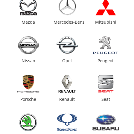
Mazda
Mercedes-Benz
Mitsubishi
Nissan
Opel
Peugeot
Porsche
Renault
Seat