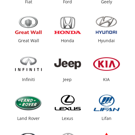
Fiat
Ford
Geely
Great Wall
Honda
Hyundai
Infiniti
Jeep
KIA
Land Rover
Lexus
Lifan