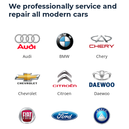
We professionally service and
repair all modern cars
Audi
BMW
Chery
Chevrolet
Citroen
Daewoo