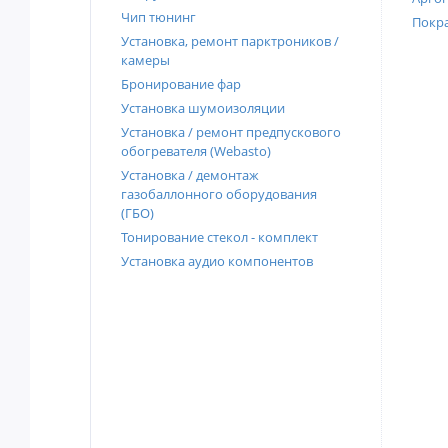
Чип тюнинг
Покра
Установка, ремонт парктроников /
камеры
Бронирование фар
Установка шумоизоляции
Установка / ремонт предпускового
обогревателя (Webasto)
Установка / демонтаж
газобаллонного оборудования
(ГБО)
Тонирование стекол - комплект
Установка аудио компонентов