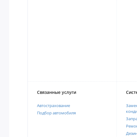
Связанные услуги
Сист
Автострахование
Замен
конд
Подбор автомобиля
Запр
Ремо
Дези