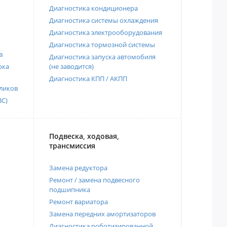
Диагностика кондиционера
Диагностика системы охлаждения
Диагностика электрооборудования
Диагностика тормозной системы
в
Диагностика запуска автомобиля
ока
(не заводится)
Диагностика КПП / АКПП
ликов
ВС)
Подвеска, ходовая,
трансмиссия
Замена редуктора
Ремонт / замена подвесного
подшипника
Ремонт вариатора
Замена передних амортизаторов
Диагностика роботизированной