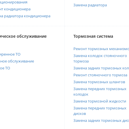
иционирования
Замена радиатора
нт кондиционера
на радиатора кондиционера
ическое обслуживание
Тормозная система
Ремонт тормозных механизм
иренное ТО
Замена колодок стояночного
нное обслуживание
тормоза
ое ТО
Замена задних тормозных кол
Ремонт стояночного тормоза
Замена тормозных шлангов
Замена передних тормозных
колодок
Замена тормозной жидкости
Замена передних тормозных
дисков
Замена задних тормозных дис