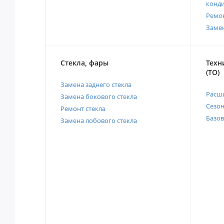
конд
Ремо
Заме
Стекла, фары
Техн
(ТО)
Замена заднего стекла
Расш
Замена бокового стекла
Сезо
Ремонт стекла
Базов
Замена лобового стекла