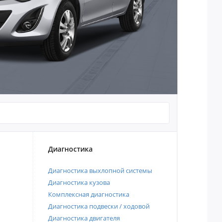
Диагностика
Диагностика выхлопной системы
Диагностика кузова
Комплексная диагностика
Диагностика подвески / ходовой
Диагностика двигателя