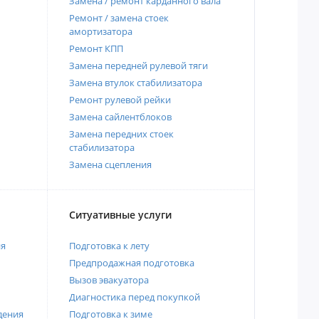
Замена / ремонт карданного вала
Ремонт / замена стоек
амортизатора
Ремонт КПП
Замена передней рулевой тяги
Замена втулок стабилизатора
Ремонт рулевой рейки
Замена сайлентблоков
Замена передних стоек
стабилизатора
Замена сцепления
Ситуативные услуги
ия
Подготовка к лету
Предпродажная подготовка
Вызов эвакуатора
Диагностика перед покупкой
дения
Подготовка к зиме