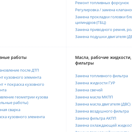
Ремонт топливных форсунок
Регулировка / замена клапано
Замена прокладки головки бл
цилиндров (ГБЦ)
Замена приводного ремня, ро
Замена подушки двигателя (Д
вные работы
Масла, рабочие жидкости,
фильтры
ановление после ДТП
Замена топливного фильтра
т кузовного элемента
Замена жидкости ГУР
т + покраска кузовного
нта
Замена свечей
вление геометрии кузова
Замена масла МКПП
ельные работы)
Замена масла двигателя (ДВС)
ная сварка
Замена воздушного фильтра
ска кузовного элемента
Замена фильтра АКПП
Замена охлаждающей жидкос