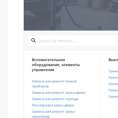
Вспомогательное
Выхл
оборудование, элементы
управления
Замен
Ремон
Замена или ремонт панели
Замен
приборов
Ремо
Замена или ремонт замка двери
Заме
Замена или ремонт торпедо
Регулировка замка двери
Замена или ремонт замка
зажигания