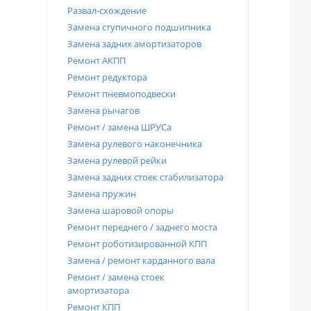
Развал-схождение
Замена ступичного подшипника
Замена задних амортизаторов
Ремонт АКПП
Ремонт редуктора
Ремонт пневмоподвески
Замена рычагов
Ремонт / замена ШРУСа
Замена рулевого наконечника
Замена рулевой рейки
Замена задних стоек стабилизатора
Замена пружин
Замена шаровой опоры
Ремонт переднего / заднего моста
Ремонт роботизированной КПП
Замена / ремонт карданного вала
Ремонт / замена стоек
амортизатора
Ремонт КПП