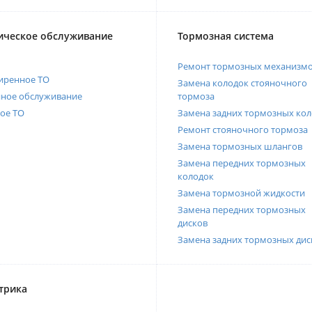
ическое обслуживание
Тормозная система
Ремонт тормозных механизм
иренное ТО
Замена колодок стояночного
нное обслуживание
тормоза
ое ТО
Замена задних тормозных кол
Ремонт стояночного тормоза
Замена тормозных шлангов
Замена передних тормозных
колодок
Замена тормозной жидкости
Замена передних тормозных
дисков
Замена задних тормозных дис
трика