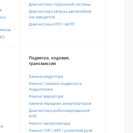
Диагностика тормозной системы
в
Диагностика запуска автомобиля
ока
(не заводится)
Диагностика КПП / АКПП
ликов
ВС)
Подвеска, ходовая,
трансмиссия
Замена редуктора
Ремонт / замена подвесного
подшипника
Ремонт вариатора
Замена передних амортизаторов
Диагностика роботизированной
КПП
Ремонт амортизатора
ти
Ремонт ГУР / ЭУР / усилителя руля