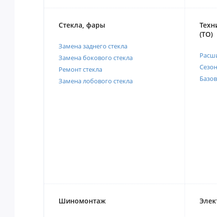
Стекла, фары
Техн
(ТО)
Замена заднего стекла
Расш
Замена бокового стекла
Сезо
Ремонт стекла
Базов
Замена лобового стекла
Шиномонтаж
Элек