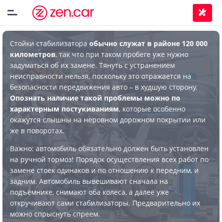
Стойки стабилизатора
обычно служат в районе 120 000
километров
, так что при таком пробеге уже нужно
задуматься об их замене. Тянуть с устранением
неисправности нельзя, поскольку это отражается на
безопасности передвижения авто – в худшую сторону.
Опознать наличие такой проблемы можно по
характерным постукиваниям
, которые особенно
окажутся слышны на неровном дорожном покрытии или
же в поворотах.
Важно: автомобиль обязательно должен быть установлен
на ручной тормоз! Порядок осуществления всех работ по
замене стоек одинаков и по отношению к передним, и
задним. Автомобиль вывешивают сначала на
подъёмнике, снимают оба колеса, а далее уже
откручивают сами стабилизаторы. Предварительно их
можно спрыснуть спреем.