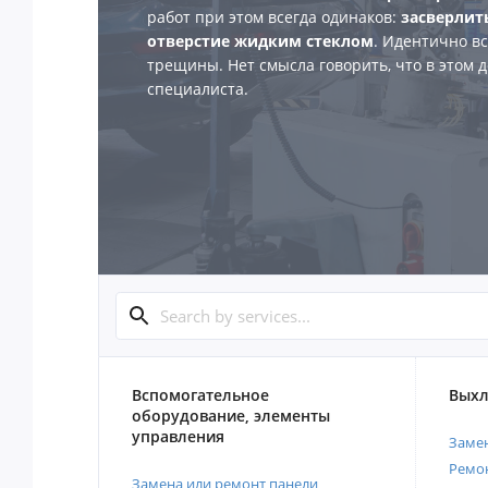
работ при этом всегда одинаков:
засверлит
отверстие жидким стеклом
. Идентично в
трещины. Нет смысла говорить, что в этом 
специалиста.
Вспомогательное
Выхл
оборудование, элементы
управления
Замен
Ремон
Замена или ремонт панели