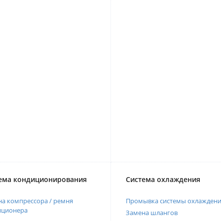
ема кондиционирования
Система охлаждения
а компрессора / ремня
Промывка системы охлажден
иционера
Замена шлангов