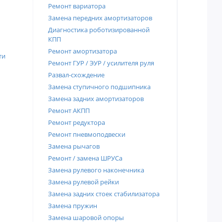
Ремонт вариатора
Замена передних амортизаторов
Диагностика роботизированной
КПП
Ремонт амортизатора
ти
Ремонт ГУР / ЭУР / усилителя руля
Развал-схождение
Замена ступичного подшипника
Замена задних амортизаторов
Ремонт АКПП
Ремонт редуктора
Ремонт пневмоподвески
Замена рычагов
Ремонт / замена ШРУСа
Замена рулевого наконечника
Замена рулевой рейки
Замена задних стоек стабилизатора
Замена пружин
Замена шаровой опоры