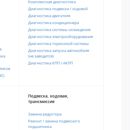
Комплексная диагностика
Диагностика подвески / ходовой
Диагностика двигателя
Диагностика кондиционера
Диагностика системы охлаждения
Диагностика электрооборудования
Диагностика тормозной системы
в
Диагностика запуска автомобиля
ока
(не заводится)
Диагностика КПП / АКПП
ликов
ВС)
Подвеска, ходовая,
трансмиссия
Замена редуктора
Ремонт / замена подвесного
подшипника