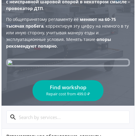
с неисправной шаровой опорой в некотором смысле –
провокатор ДТП
.
По общепринятому регламенту её
меняют на 60-75
тысячах пробега
, корректируя эту цифру на немного в ту
или иную сторону, учитывая манеру езды и
эксплуатационные условия. Менять такие
опоры
рекомендуют попарно
.
Find workshop
Repair cost
from
499.0
₽