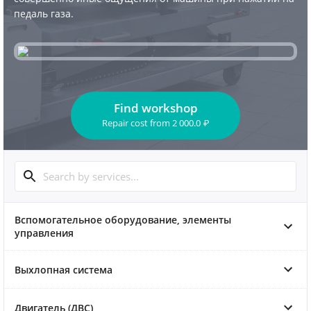
педаль газа.
Find workshop
Repair cost
from
2 000.0
₽
Вспомогательное оборудование, элементы
управления
Выхлопная система
Двигатель (ДВС)