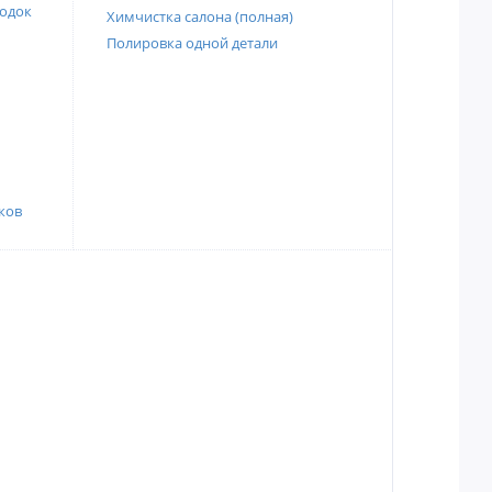
одок
Химчистка салона (полная)
Полировка одной детали
ков