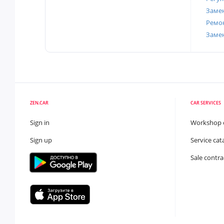
Замен
Ремон
Заме
ZEN.CAR
CAR SERVICES
Sign in
Workshop 
Sign up
Service cat
Sale contra