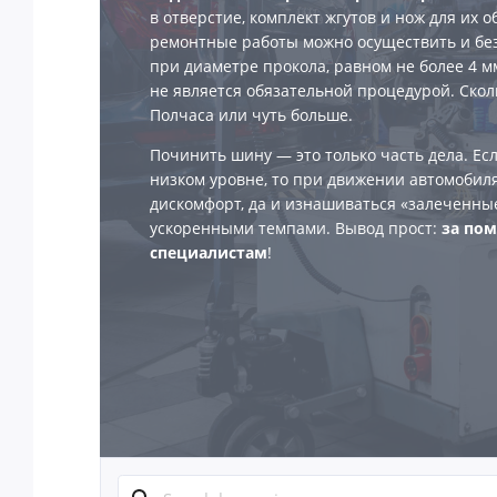
в отверстие, комплект жгутов и нож для их о
ремонтные работы можно осуществить и без 
при диаметре прокола, равном не более 4 мм
не является обязательной процедурой. Скол
Полчаса или чуть больше.
Починить шину — это только часть дела. Е
низком уровне, то при движении автомобил
дискомфорт, да и изнашиваться «залеченны
ускоренными темпами. Вывод прост:
за по
специалистам
!