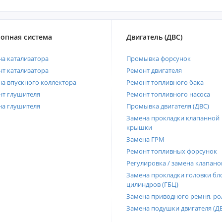
опная система
Двигатель (ДВС)
а катализатора
Промывка форсунок
т катализатора
Ремонт двигателя
а впускного коллектора
Ремонт топливного бака
нт глушителя
Ремонт топливного насоса
на глушителя
Промывка двигателя (ДВС)
Замена прокладки клапанной
крышки
Замена ГРМ
Ремонт топливных форсунок
Регулировка / замена клапано
Замена прокладки головки бл
цилиндров (ГБЦ)
Замена приводного ремня, ро
Замена подушки двигателя (Д