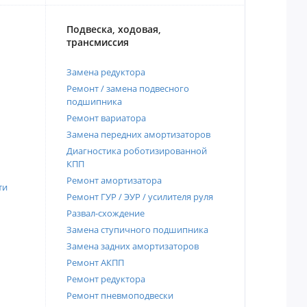
Подвеска, ходовая,
трансмиссия
Замена редуктора
Ремонт / замена подвесного
подшипника
Ремонт вариатора
Замена передних амортизаторов
Диагностика роботизированной
КПП
Ремонт амортизатора
ти
Ремонт ГУР / ЭУР / усилителя руля
Развал-схождение
Замена ступичного подшипника
Замена задних амортизаторов
Ремонт АКПП
Ремонт редуктора
Ремонт пневмоподвески