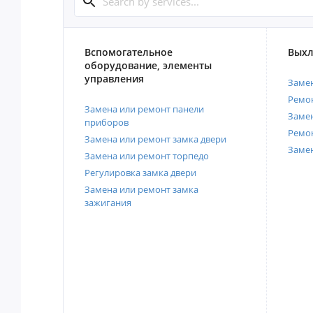
Вспомогательное
Выхл
оборудование, элементы
управления
Замен
Ремон
Замена или ремонт панели
Замен
приборов
Ремо
Замена или ремонт замка двери
Заме
Замена или ремонт торпедо
Регулировка замка двери
Замена или ремонт замка
зажигания