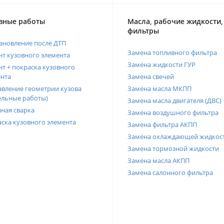
вные работы
Масла, рабочие жидкости,
фильтры
ановление после ДТП
Замена топливного фильтра
т кузовного элемента
Замена жидкости ГУР
т + покраска кузовного
нта
Замена свечей
вление геометрии кузова
Замена масла МКПП
ельные работы)
Замена масла двигателя (ДВС)
ная сварка
Замена воздушного фильтра
ска кузовного элемента
Замена фильтра АКПП
Замена охлаждающей жидкос
Замена тормозной жидкости
Замена масла АКПП
Замена салонного фильтра