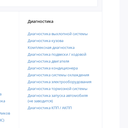
Диагностика
Диагностика выхлопной системы
Диагностика кузова
Комплексная диагностика
Диагностика подвески / ходовой
Диагностика двигателя
Диагностика кондиционера
Диагностика системы охлаждения
Диагностика электрооборудования
Диагностика тормозной системы
в
Диагностика запуска автомобиля
ока
(не заводится)
Диагностика КПП / АКПП
ликов
ВС)