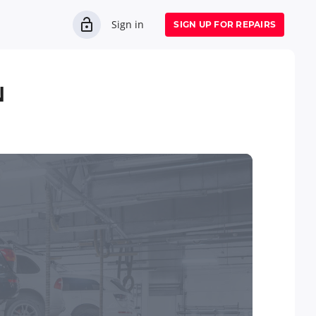
Sign in
SIGN UP FOR REPAIRS
N