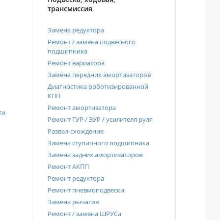
трансмиссия
Замена редуктора
Ремонт / замена подвесного
подшипника
Ремонт вариатора
Замена передних амортизаторов
Диагностика роботизированной
КПП
Ремонт амортизатора
ти
Ремонт ГУР / ЭУР / усилителя руля
Развал-схождение
Замена ступичного подшипника
Замена задних амортизаторов
Ремонт АКПП
Ремонт редуктора
Ремонт пневмоподвески
Замена рычагов
Ремонт / замена ШРУСа