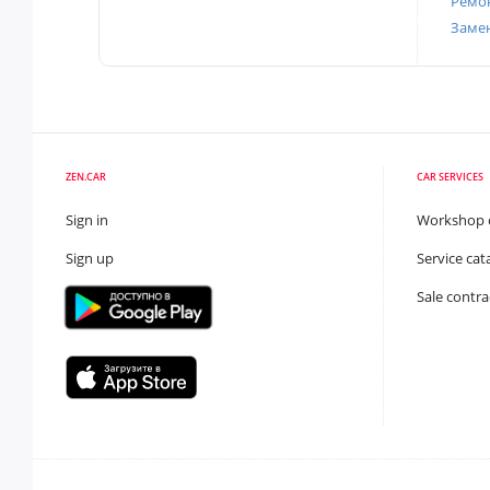
Ремон
Заме
ZEN.CAR
CAR SERVICES
Sign in
Workshop 
Sign up
Service cat
Sale contra