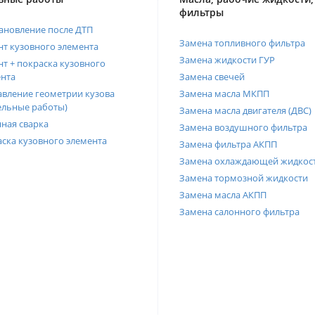
фильтры
ановление после ДТП
Замена топливного фильтра
т кузовного элемента
Замена жидкости ГУР
т + покраска кузовного
нта
Замена свечей
вление геометрии кузова
Замена масла МКПП
ельные работы)
Замена масла двигателя (ДВС)
ная сварка
Замена воздушного фильтра
ска кузовного элемента
Замена фильтра АКПП
Замена охлаждающей жидкос
Замена тормозной жидкости
Замена масла АКПП
Замена салонного фильтра