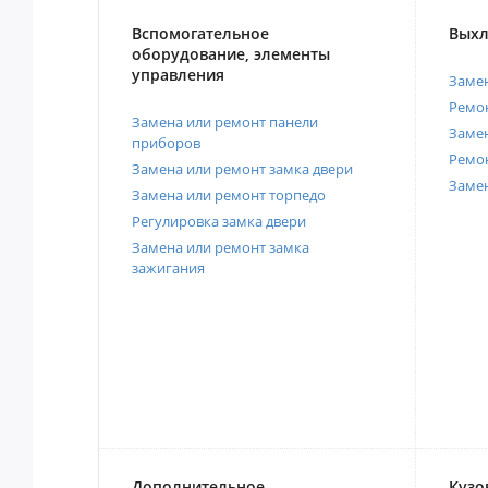
Вспомогательное
Выхл
оборудование, элементы
управления
Замен
Ремон
Замена или ремонт панели
Замен
приборов
Ремо
Замена или ремонт замка двери
Заме
Замена или ремонт торпедо
Регулировка замка двери
Замена или ремонт замка
зажигания
Дополнительное
Кузо