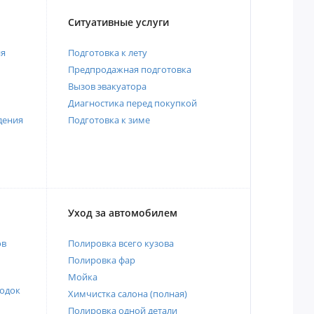
Ситуативные услуги
ия
Подготовка к лету
Предпродажная подготовка
Вызов эвакуатора
Диагностика перед покупкой
дения
Подготовка к зиме
Уход за автомобилем
ов
Полировка всего кузова
Полировка фар
Мойка
одок
Химчистка салона (полная)
Полировка одной детали