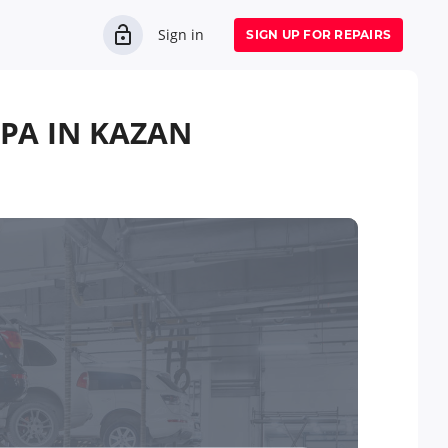
Sign in
SIGN UP FOR REPAIRS
РА IN KAZAN