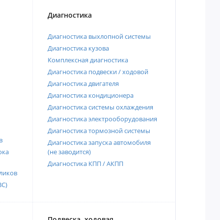
Диагностика
Диагностика выхлопной системы
Диагностика кузова
Комплексная диагностика
Диагностика подвески / ходовой
Диагностика двигателя
Диагностика кондиционера
Диагностика системы охлаждения
Диагностика электрооборудования
Диагностика тормозной системы
в
Диагностика запуска автомобиля
ока
(не заводится)
Диагностика КПП / АКПП
ликов
ВС)
Подвеска, ходовая,