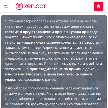
О стабилизаторе поперечной устойчивости не многие
знают всех подробностей, но на самом деле его
суть
состоит в предотвращении кренов кузова при езде
.
Водитель может понять, что с втулкой что-то пошло не
так, когда машина будет сильнее крениться в поворотах и
виражах, чем прежде. Впрочем, многим заметить это
оказывается не под силу, так что чаще всего информацию
о надобности замены втулок получают по результатам
диагностики подвески. Плюс ко всему
втулка способна и
застучать, но происходит это не по причине даже
износа как такового, а из-за какого-то сильного
удара
, последовавшего ранее.
У любителей попробовать сначала отремонтироваться
самому в случае с втулкой есть один бонус: даже если вы
сняли стабилизатор и поняли, что собственными силами
не справиться, доехать до сервиса и без стабилизатора