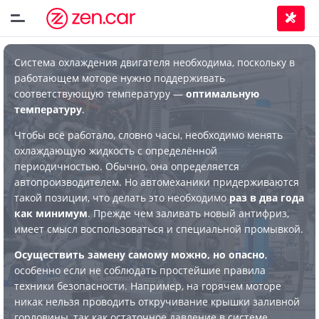
Система охлаждения двигателя необходима, поскольку в
работающем моторе нужно поддерживать
соответствующую температуру —
оптимальную
температуру
.
Чтобы всё работало, словно часы, необходимо менять
охлаждающую жидкость с определённой
периодичностью. Обычно, она определяется
автопроизводителем. Но автомеханики придерживаются
такой позиции, что делать это необходимо
раз в два года
как минимум
. Прежде чем заливать новый антифриз,
имеет смысл воспользоваться и специальной промывкой.
Осуществить замену самому можно, но опасно
,
особенно если не соблюдать простейшие правила
техники безопасности. Например, на горячем моторе
никак нельзя проводить откручивание крышки заливной
горловины, так как остаточное давление в системе,