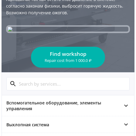
согласно законам физики, выбросит горячую жидкость.
Возможно получение ожогов.
Find workshop
Repair cost
from
1 000.0
₽
Вспомогательное оборудование, элементы
управления
Выхлопная система