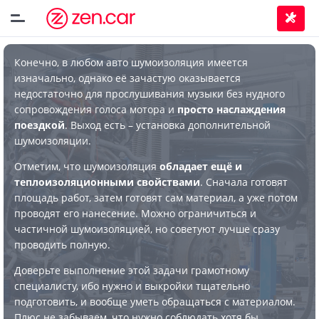
Конечно, в любом авто шумоизоляция имеется
изначально, однако её зачастую оказывается
недостаточно для прослушивания музыки без нудного
сопровождения голоса мотора и
просто наслаждения
поездкой
. Выход есть – установка дополнительной
шумоизоляции.
Отметим, что шумоизоляция
обладает ещё и
теплоизоляционными свойствами
. Сначала готовят
площадь работ, затем готовят сам материал, а уже потом
проводят его нанесение. Можно ограничиться и
частичной шумоизоляцией, но советуют лучше сразу
проводить полную.
Доверьте выполнение этой задачи грамотному
специалисту, ибо нужно и выкройки тщательно
подготовить, и вообще уметь обращаться с материалом.
Плюс не забываем, что нужно соблюдать хотя бы